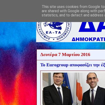
This site uses cookies from Google to 
are shared with Google along with per
statistics, and to detect and address 
Δευτέρα 7 Μαρτίου 2016
Το Eurogroup αποφασίζει την έ