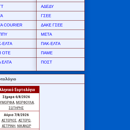
ΤΤ
ΑΔΕΔΥ
ΤΑ
ΓΣΕΕ
ΤΑ COURIER
ΔΑΚΕ ΓΣΕΕ
ΠΠΥ
ΜΕΤΑ
Κ-ΕΛΤΑ
ΠΑΚ-ΕΛΤΑ
Π ΟΤΕ
ΠΑΜΕ
 ΕΛΤΑ
ΠΟΣΤ
τολόγιο