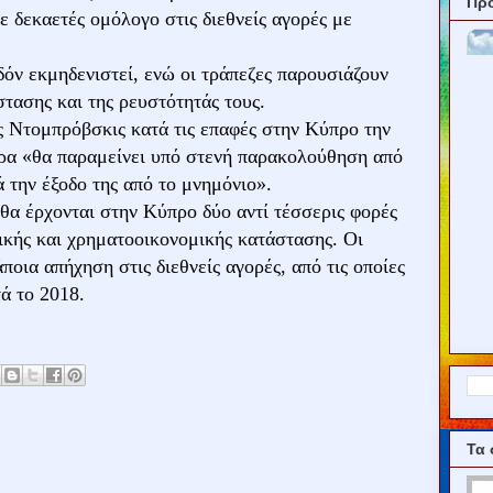
Πρ
 δεκαετές ομόλογο στις διεθνείς αγορές με
όν εκμηδενιστεί, ενώ οι τράπεζες παρουσιάζουν
τασης και της ρευστότητάς τους.
ς Ντομπρόβσκις κατά τις επαφές στην Κύπρο την
ρα «θα παραμείνει υπό στενή παρακολούθηση από
ά την έξοδο της από το μνημόνιο».
ς θα έρχονται στην Κύπρο δύο αντί τέσσερις φορές
ικής και χρηματοοικονομικής κατάστασης. Οι
ποια απήχηση στις διεθνείς αγορές, από τις οποίες
τά το 2018.
Τα 