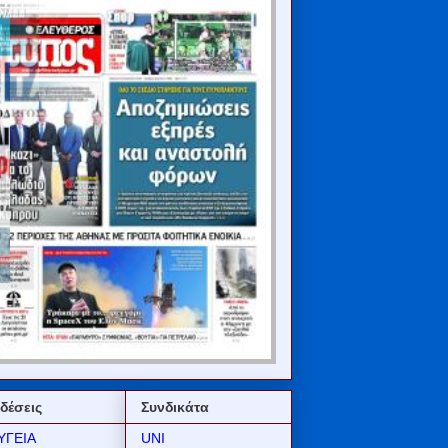
δέσεις
Συνδικάτα
ΥΓΕΙΑ
UNI