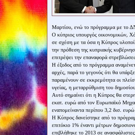
Μαρτίου, ενώ το πρόγραμμα με το Δ
Ο κύπριος υπουργός οικονομικών, Χά
σε σχέση με τα όσα η Κύπρος υλοποί
την πρόθεση της κυπριακής κυβέρνησ
επιτρέψει την επαναφορά στρεβλώσε
Η έξοδος από το πρόγραμμα αναμένετ
αρχές, παρά το γεγονός ότι θα υπάρξ
παραμένουν σε εκκρεμότητα οι πλείσ
υγείας, η μεταρρύθμιση του δημοσίου
Αυτό σημαίνει ότι η Κύπρος θα στερ
εκατ. ευρώ από τον Ευρωπαϊκό Μηχαν
εναπομείναντα περίπου 3,2 δισ. ευρ
Η Κύπρος δανείστηκε από το πρόγραμ
επιτόκιο 1% έναντι μέτρων δημοσιον
επιβλήθηκε το 2013 σε ανασφάλιστες 