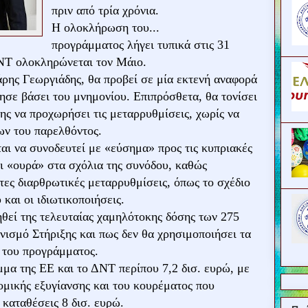
πριν από τρία χρόνια.
Η ολοκλήρωση του...
προγράμματος λήγει τυπικά στις 31
ΝΤ ολοκληρώνεται τον Μάιο.
ρης Γεωργιάδης, θα προβεί σε μία εκτενή αναφορά
ησε βάσει του μνημονίου. Επιπρόσθετα, θα τονίσει
ης να προχωρήσει τις μεταρρυθμίσεις, χωρίς να
ων του παρελθόντος.
αι να συνοδευτεί με «εύσημα» προς τις κυπριακές
ει «ουρά» στα σχόλια της συνόδου, καθώς
τες διαρθρωτικές μεταρρυθμίσεις, όπως το σχέδιο
 και οι ιδιωτικοποιήσεις.
ηθεί της τελευταίας χαμηλότοκης δόσης των 275
ισμό Στήριξης και πως δεν θα χρησιμοποιήσει τα
ώ του προγράμματος.
μα της ΕΕ και το ΔΝΤ περίπου 7,2 δισ. ευρώ, με
ομικής εξυγίανσης και του κουρέματος που
καταθέσεις 8 δισ. ευρώ.