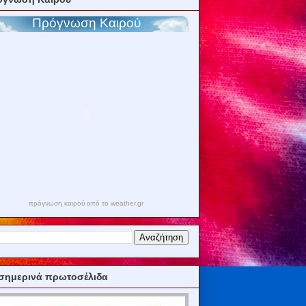
πρόγνωση καιρού από το weather.gr
σημερινά πρωτοσέλιδα