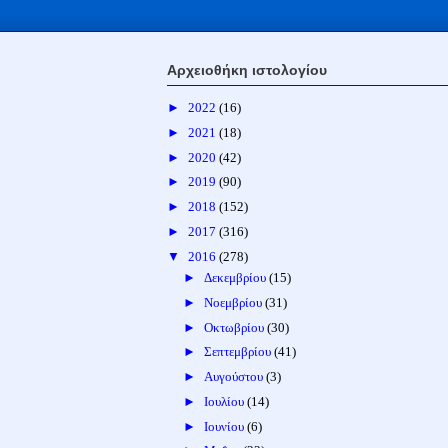
Αρχειοθήκη ιστολογίου
►
2022
(16)
►
2021
(18)
►
2020
(42)
►
2019
(90)
►
2018
(152)
►
2017
(316)
▼
2016
(278)
►
Δεκεμβρίου
(15)
►
Νοεμβρίου
(31)
►
Οκτωβρίου
(30)
►
Σεπτεμβρίου
(41)
►
Αυγούστου
(3)
►
Ιουλίου
(14)
►
Ιουνίου
(6)