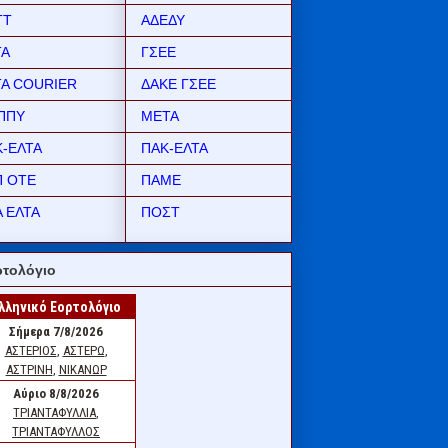
ΤΤ
ΑΔΕΔΥ
ΤΑ
ΓΣΕΕ
ΤΑ COURIER
ΔΑΚΕ ΓΣΕΕ
ΠΠΥ
ΜΕΤΑ
Κ-ΕΛΤΑ
ΠΑΚ-ΕΛΤΑ
Π ΟΤΕ
ΠΑΜΕ
 ΕΛΤΑ
ΠΟΣΤ
τολόγιο