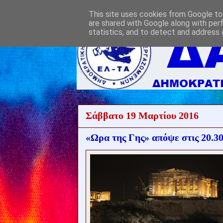
This site uses cookies from Google to 
are shared with Google along with per
statistics, and to detect and address 
Σάββατο 19 Μαρτίου 2016
«Ωρα της Γης» απόψε στις 20.3