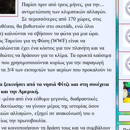
Παρίσι πριν από τρεις μήνες, για την...
αντιμετώπιση των κλιματικών αλλαγών.
Σε περισσότερες από 170 χώρες, στις
ιοθέατα, θα βυθιστούν στο σκοτάδι, ενώ όλοι
λπ) καλούνται να σβήσουν τα φώτα για μια ώρα.
ύς Ταμείου για τη Φύση (WWF) είναι να
αλώνεται έχει ένα κόστος για τον πλανήτη και να
ιδιώτες να δράσουν για το κλίμα. Τα ορυκτά καύσιμα
, που χρησιμοποιούνται κυρίως για την παραγωγή
α τα 3/4 των εκπομπών των αερίων που προκαλούν το
 ξεκινήσει από τα νησιά Φίτζι και στη συνέχεια
 και την Αμερική.
 -μέσα από ένα εύθυμο γεγονός, διαδραστικές
 δικτύωσης- να γίνουν μέρος της ιστορίας όσον
ικών αλλαγών», εξηγεί σε ανακοίνωσή του ο
μίως την πρωτοβουλία.
ι να κοινοποιήσουν τη δράση τους και να συμβάλουν
Πρ