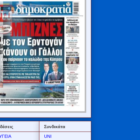
δέσεις
Συνδικάτα
ΥΓΕΙΑ
UNI