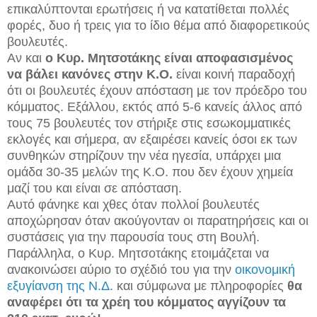
επικαλύπτονται ερωτήσεις ή να κατατίθεται πολλές
φορές, δυο ή τρεις για το ίδιο θέμα από διαφορετικούς
βουλευτές.
Αν και
ο Κυρ. Μητσοτάκης είναι αποφασισμένος
να βάλει κανόνες στην Κ.Ο.
είναι κοινή παραδοχή
ότι οι βουλευτές έχουν απόσταση με τον πρόεδρο του
κόμματος. Εξάλλου, εκτός από 5-6 κανείς άλλος από
τους 75 βουλευτές τον στήριξε στις εσωκομματικές
εκλογές και σήμερα, αν εξαιρέσει κανείς όσοι εκ των
συνθηκών στηρίζουν την νέα ηγεσία, υπάρχει μια
ομάδα 30-35 μελών της Κ.Ο. που δεν έχουν χημεία
μαζί του και είναι σε απόσταση.
Αυτό φάνηκε και χθες όταν πολλοί βουλευτές
αποχώρησαν όταν ακούγονταν οι παρατηρήσεις και οι
συστάσεις για την παρουσία τους στη Βουλή.
Παράλληλα, ο Κυρ. Μητσοτάκης ετοιμάζεται να
ανακοινώσει αύριο το σχέδιό του για την
οικονομική
εξυγίανση της Ν.Δ.
και σύμφωνα με πληροφορίες
θα
αναφέρει ότι τα χρέη του κόμματος αγγίζουν τα