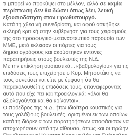
τι μπορεί να προκύψει στο μέλλον, αλλά
σε καμία
περίπτωση δεν θα δώσει όπως λέει, λευκή
εξουσιοδότηση στον Πρωθυπουργό.
Κατά τη χθεσινή συνεδρίαση, και αφού ασκήθηκε
σκληρή κριτική στην κυβέρνηση για τους χειρισμούς
της στο προσφυγικό-μεταναστευτικό παρουσία των
ΜΜΕ, μετά έκλεισαν οι πόρτες για τους
δημοσιογράφους και ακούστηκαν έντονες
παρατηρήσεις στους βουλευτές της Ν.Δ.
Με την επίκληση ουσιαστικά…«βαθμολογίου» για τις
επιδόσεις τους επιχείρησε ο Κυρ. Μητσοτάκης να
τους συνετίσει και είπε με έμφαση ότι θα
παρακολουθεί τις επιδόσεις τους, επαναφέροντας
αυτό που είχε πει και προεκλογικά: «όλοι θα
αξιολογούνται και θα κρίνονται».
Ο πρόεδρος της Ν.Δ. ήταν ιδιαίτερα καυστικός για
τους γαλάζιους βουλευτές, ορισμένοι εκ των οποίων
κατά τη διάρκεια των παρατηρήσεων αποφάσισαν να
αποχωρήσουν από την αίθουσα, όπως και οι πρώην