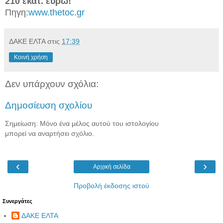
210 εκατ. ευρώ!
Πηγη:
www.thetoc.gr
ΔΑΚΕ ΕΛΤΑ
στις
17:39
Κοινή χρήση
Δεν υπάρχουν σχόλια:
Δημοσίευση σχολίου
Σημείωση: Μόνο ένα μέλος αυτού του ιστολογίου
μπορεί να αναρτήσει σχόλιο.
‹
›
Αρχική σελίδα
Προβολή έκδοσης ιστού
Συνεργάτες
ΔΑΚΕ ΕΛΤΑ