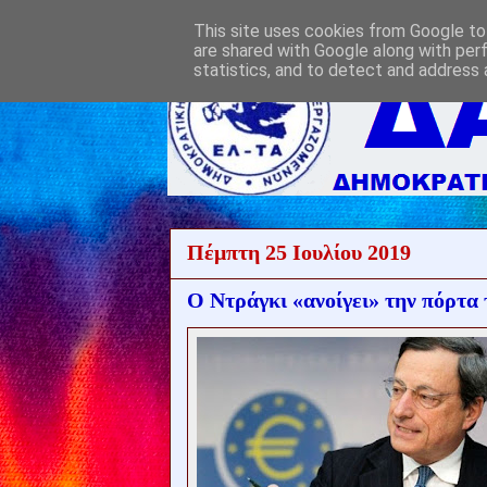
This site uses cookies from Google to 
are shared with Google along with per
statistics, and to detect and address 
Πέμπτη 25 Ιουλίου 2019
Ο Ντράγκι «ανοίγει» την πόρτα