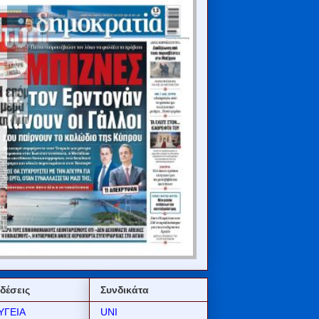
δέσεις
Συνδικάτα
ΥΓΕΙΑ
UNI