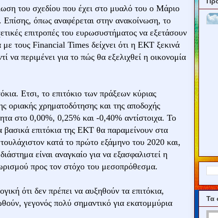
Πρ
αίωση του σχεδίου που έχει στο μυαλό του ο Μάριο
. Επίσης, όπως αναφέρεται στην ανακοίνωση, το
ετικές επιτροπές του ευρωσυστήματος να εξετάσουν
 με τους Financial Times δείχνει ότι η ΕΚΤ ξεκινά
ί να περιμένει για το πώς θα εξελιχθεί η οικονομία
κια. Ετσι, το επιτόκιο των πράξεων κύριας
ης οριακής χρηματοδότησης και της αποδοχής
τα στο 0,00%, 0,25% και -0,40% αντίστοιχα. Το
α βασικά επιτόκια της ΕΚΤ θα παραμείνουν στα
 τουλάχιστον κατά το πρώτο εξάμηνο του 2020 και,
διάστημα είναι αναγκαίο για να εξασφαλιστεί η
ωρισμού προς τον στόχο του μεσοπρόθεσμα.
γική ότι δεν πρέπει να αυξηθούν τα επιτόκια,
Τα 
ωθούν, γεγονός πολύ σημαντικό για εκατομμύρια