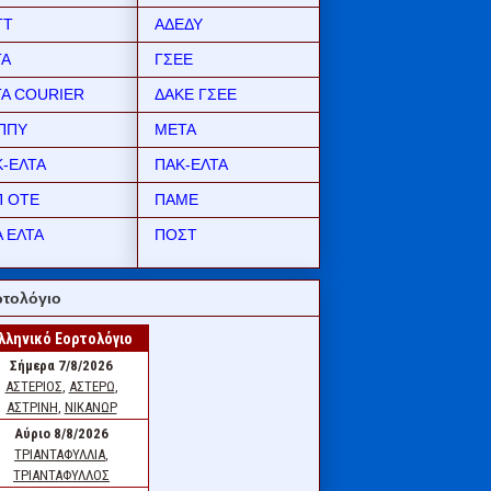
ΤΤ
ΑΔΕΔΥ
ΤΑ
ΓΣΕΕ
ΤΑ COURIER
ΔΑΚΕ ΓΣΕΕ
ΠΠΥ
ΜΕΤΑ
Κ-ΕΛΤΑ
ΠΑΚ-ΕΛΤΑ
Π ΟΤΕ
ΠΑΜΕ
 ΕΛΤΑ
ΠΟΣΤ
τολόγιο