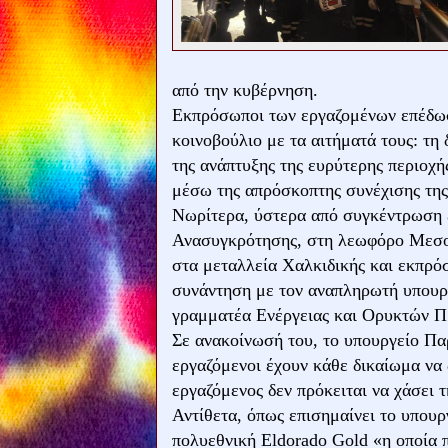
από την κυβέρνηση.
Εκπρόσωποι των εργαζομένων επέδωσ
κοινοβούλιο με τα αιτήματά τους: τη
της ανάπτυξης της ευρύτερης περιοχή
μέσω της απρόσκοπτης συνέχισης της
Νωρίτερα, ύστερα από συγκέντρωση 
Ανασυγκρότησης, στη λεωφόρο Μεσο
στα μεταλλεία Χαλκιδικής και εκπρό
συνάντηση με τον αναπληρωτή υπουργ
γραμματέα Ενέργειας και Ορυκτών 
Σε ανακοίνωσή του, το υπουργείο Πα
εργαζόμενοι έχουν κάθε δικαίωμα να 
εργαζόμενος δεν πρόκειται να χάσει τ
Αντίθετα, όπως επισημαίνει το υπουργ
πολυεθνική Eldorado Gold «η οποία π