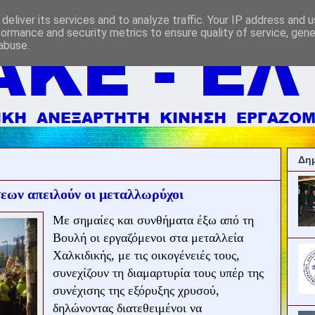
deliver its services and to analyze traffic. Your IP address and 
formance and security metrics to ensure quality of service, gen
abuse.
Δημ
εων απειλούν οι μεταλλωρύχοι
Με σημαίες και συνθήματα έξω από τη
Βουλή οι εργαζόμενοι στα μεταλλεία
Χαλκιδικής, με τις οικογένειές τους,
συνεχίζουν τη διαμαρτυρία τους υπέρ της
συνέχισης της εξόρυξης χρυσού,
δηλώνοντας διατεθειμένοι να