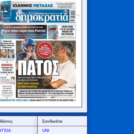
δέσεις
Συνδικάτα
ΥΓΕΙΑ
UNI