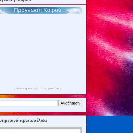
πρόγνωση καιρού από το weather.gr
σημερινά πρωτοσέλιδα