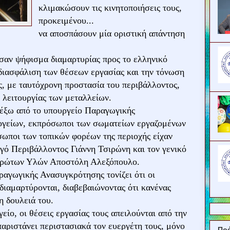
κλιμακώσουν τις κινητοποιήσεις τους,
προκειμένου...
να αποσπάσουν μία οριστική απάντηση
αν ψήφισμα διαμαρτυρίας προς το ελληνικό
 διασφάλιση των θέσεων εργασίας και την τόνωση
ς, με ταυτόχρονη προστασία του περιβάλλοντος,
 λειτουργίας των μεταλλείων.
έξω από το υπουργείο Παραγωγικής
γείων, εκπρόσωποι των σωματείων εργαζομένων
σωποι των τοπικών φορέων της περιοχής είχαν
ό Περιβάλλοντος Γιάννη Τσιρώνη και τον γενικό
Πρώτων Υλών Αποστόλη Αλεξόπουλο.
ραγωγικής Ανασυγκρότησης τονίζει ότι οι
διαμαρτύρονται, διαβεβαιώνοντας ότι κανένας
η δουλειά του.
είο, οι θέσεις εργασίας τους απειλούνται από την
αριστάνει περιστασιακά τον ευεργέτη τους, μόνο
Πρ