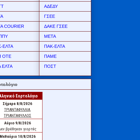
ΤΤ
ΑΔΕΔΥ
ΤΑ
ΓΣΕΕ
ΤΑ COURIER
ΔΑΚΕ ΓΣΕΕ
ΠΠΥ
ΜΕΤΑ
Κ-ΕΛΤΑ
ΠΑΚ-ΕΛΤΑ
Π ΟΤΕ
ΠΑΜΕ
 ΕΛΤΑ
ΠΟΣΤ
τολόγιο