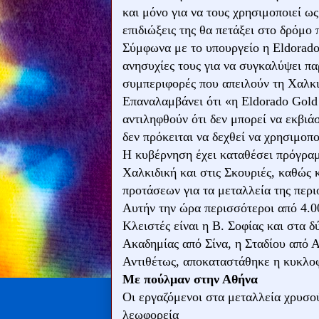
και μόνο για να τους χρησιμοποιεί ω
επιδιώξεις της θα πετάξει στο δρόμ
Σύμφωνα με το υπουργείο η Eldorado 
ανησυχίες τους για να συγκαλύψει πα
συμπεριφορές που απειλούν τη Χαλκιδ
Επαναλαμβάνει ότι «η Eldorado Gold
αντιληφθούν ότι δεν μπορεί να εκβιά
δεν πρόκειται να δεχθεί να χρησιμοπ
H κυβέρνηση έχει καταθέσει πρόγρα
Χαλκιδική και στις Σκουριές, καθώς 
προτάσεων για τα μεταλλεία της περι
Αυτήν την ώρα περισσότεροι από 4.0
Κλειστές είναι η Β. Σοφίας και στα 
Ακαδημίας από Σίνα, η Σταδίου από 
Αντιθέτως, αποκαταστάθηκε η κυκλοφ
Με πούλμαν στην Αθήνα
Οι εργαζόμενοι στα μεταλλεία χρυσο
λεωφορεία