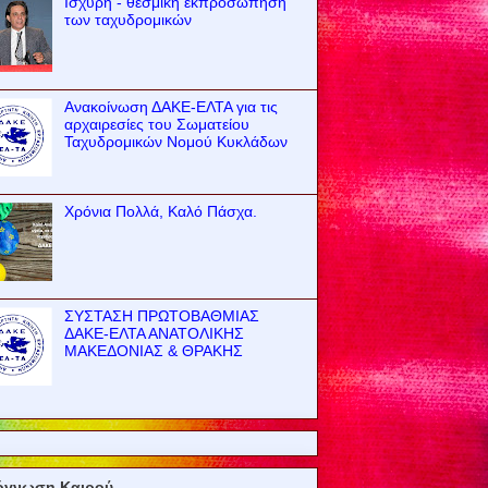
Ισχυρή - θεσμική εκπροσώπηση
των ταχυδρομικών
Ανακοίνωση ΔΑΚΕ-ΕΛΤΑ για τις
αρχαιρεσίες του Σωματείου
Ταχυδρομικών Νομού Κυκλάδων
Χρόνια Πολλά, Καλό Πάσχα.
ΣΥΣΤΑΣΗ ΠΡΩΤΟΒΑΘΜΙΑΣ
ΔΑΚΕ-ΕΛΤΑ ΑΝΑΤΟΛΙΚΗΣ
ΜΑΚΕΔΟΝΙΑΣ & ΘΡΑΚΗΣ
όγνωση Καιρού