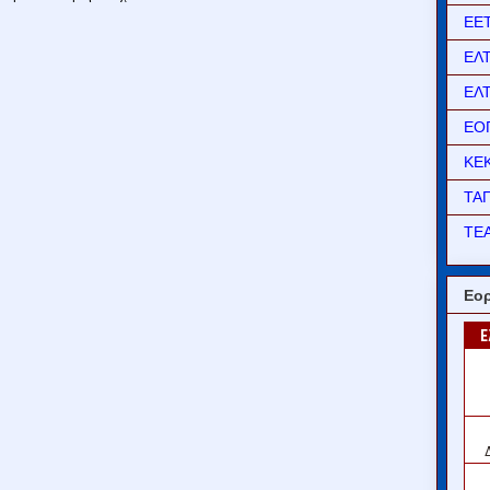
ΕΕ
ΕΛ
ΕΛ
ΕΟ
ΚΕ
ΤΑ
ΤΕΑ
Εορ