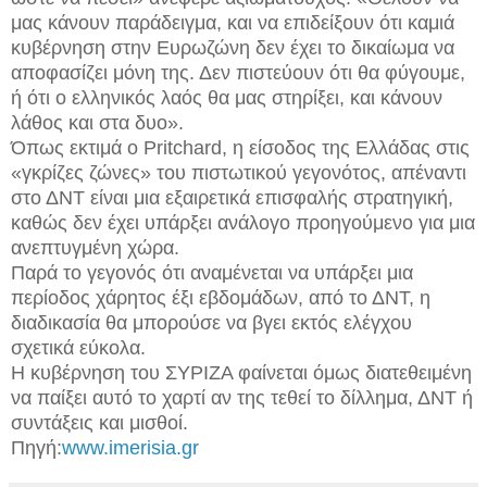
μας κάνουν παράδειγμα, και να επιδείξουν ότι καμιά
κυβέρνηση στην Ευρωζώνη δεν έχει το δικαίωμα να
αποφασίζει μόνη της. Δεν πιστεύουν ότι θα φύγουμε,
ή ότι ο ελληνικός λαός θα μας στηρίξει, και κάνουν
λάθος και στα δυο».
Όπως εκτιμά ο Pritchard, η είσοδος της Ελλάδας στις
«γκρίζες ζώνες» του πιστωτικού γεγονότος, απέναντι
στο ΔΝΤ είναι μια εξαιρετικά επισφαλής στρατηγική,
καθώς δεν έχει υπάρξει ανάλογο προηγούμενο για μια
ανεπτυγμένη χώρα.
Παρά το γεγονός ότι αναμένεται να υπάρξει μια
περίοδος χάρητος έξι εβδομάδων, από το ΔΝΤ, η
διαδικασία θα μπορούσε να βγει εκτός ελέγχου
σχετικά εύκολα.
Η κυβέρνηση του ΣΥΡΙΖΑ φαίνεται όμως διατεθειμένη
να παίξει αυτό το χαρτί αν της τεθεί το δίλλημα, ΔΝΤ ή
συντάξεις και μισθοί.
Πηγή:
www.imerisia.gr