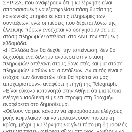
ΣΥΡΙΖΑ, που αναφέρουν ότι η κυβέρνηση είναι
αποφασισμένη να εξασφαλίσει πάση θυσία της
κοινωνικές υπηρεσίες και τις πληρωμές των
συντάξεων, ενώ οι πιέσεις που δέχεται λόγω της
έλλειψης πόρων ενδέχεται να οδηγήσουν σε μια
στάση πληρωμών απέναντι στο ΔΝΤ την επόμενη
εβδομάδα.
«Η Ελλάδα δεν θα δεχθεί την ταπείνωση, δεν θα
δεχτούμε ένα δίλλημα ανάμεσα στην στάση
πληρωμών απέναντι στους δανειστές και μια στάση
πληρωμών μισθών και συντάξεων. Αν αυτός είναι ο
στόχος των δανειστών τότε θα πρέπει να μας
αποχωριστούν», αναφέρει η πηγή της Telegraph.
«Είναι εύκολα κατανοητό στην Αθήνα ότι μια τέτοια
ενέργεια ισοδυναμεί με επιστροφή στη δραχμή»
αναφέρεται στο δημοσίευμα.
«Θέλουν να μας κάνουν να εφαρμόσουμε ελέγχους
ροής κεφαλαίων και να προκαλέσουν πιστωτική
κρίση, μέχρι η κυβέρνηση να γίνει τόσο μη δημοφιλής
ώστε να πέσει» ανέφερε αξιωματούχος. «Θέλουν να