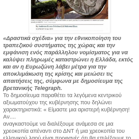
«Δραστικά σχέδια» για την εθνικοποίηση του
τραπεζικού συστήματος της χώρας και την
εμφάνιση ενός παράλληλου νομίσματος για να
καλύψει πληρωμές καταστρώνει η Ελλάδα, εκτός
και αν η Ευρωζώνη λάβει μέτρα για την
αποκλιμάκωση της κρίσης και μειώσει τις
απαιτήσεις της, σύμφωνα με δημοσίευμα της
βρετανικής Telegraph.
Το δημοσίευμα παραθέτει τα λεγόμενα κεντρικού
αξιωματούχου της κυβέρνησης που δηλώνει
χαρακτηριστικά: « Είμαστε μια αριστερή κυβέρνηση!
Αν....
αναγκαστούμε να διαλέξουμε ανάμεσα σε μια
χρεοκοπία απέναντι στο ΔΝΤ ή μια χρεοκοπία του
ελληνικού λαού είναι προφανές ότι θα επιλέξουμε το