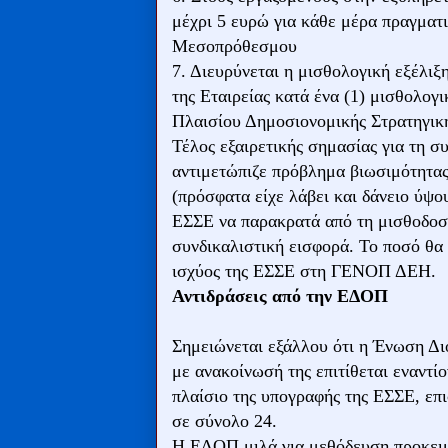
μέχρι 5 ευρώ για κάθε μέρα πραγματ
Μεσοπρόθεσμου
7. Διευρύνεται η μισθολογική εξέλι
της Εταιρείας κατά ένα (1) μισθολο
Πλαισίου Δημοσιονομικής Στρατηγικ
Τέλος εξαιρετικής σημασίας για τη σ
αντιμετώπιζε πρόβλημα βιωσιμότητας
(πρόσφατα είχε λάβει και δάνειο ύψο
ΕΣΣΕ να παρακρατά από τη μισθοδοσ
συνδικαλιστική εισφορά. Το ποσό θα 
ισχύος της ΕΣΣΕ στη ΓΕΝΟΠ ΔΕΗ.
Αντιδράσεις από την ΕΔΟΠ
Σημειώνεται εξάλλου ότι η Ένωση Δ
με ανακοίνωσή της επιτίθεται εναντί
πλαίσιο της υπογραφής της ΕΣΣΕ, επ
σε σύνολο 24.
Η ΕΔΟΠ μιλά για μεθόδευση προκειμ