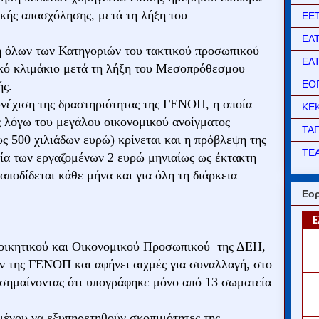
ικής απασχόλησης, μετά τη λήξη του
ΕΕ
ΕΛ
ξη όλων των Κατηγοριών του τακτικού προσωπικού
ΕΛ
γικό κλιμάκιο μετά τη λήξη του Μεσοπρόθεσμου
ΕΟ
ής.
υνέχιση της δραστηριότητας της ΓΕΝΟΠ, η οποία
ΚΕ
 λόγω του μεγάλου οικονομικού ανοίγματος
ΤΑ
υς 500 χιλιάδων ευρώ) κρίνεται και η πρόβλεψη της
ΤΕΑ
ία των εργαζομένων 2 ευρώ μηνιαίως ως έκτακτη
αποδίδεται κάθε μήνα και για όλη τη διάρκεια
Εορ
ιοικητικού και Οικονομικού Προσωπικού της ΔΕΗ,
ον της ΓΕΝΟΠ και αφήνει αιχμές για συναλλαγή, στο
ισημαίνοντας ότι υπογράφηκε μόνο από 13 σωματεία
ένου να εξυπηρετηθούν σκοπιμότητες της