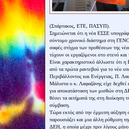
(Σπάρτακος, ΕΤΕ, ΠΑΣΥΠ).
Σημειώνεται ότι η νέα ΕΣΣΕ υπογράφ
σύντομο χρονικό διάστημα στη ΓΕΝΟ
σαφές στίγμα των προθέσεων της νέα
τύχουν οι εργαζόμενοι στο στενό και
Είναι χαρακτηριστικό άλλωστε ότι η
από τα πρώτα ραντεβού για το νέο 
Περιβάλλοντος και Ενέργειας, Π. Λα
Μάλιστα ο κ. Λαφαζάνης είχε δεχθεί
για αποκατάσταση των μισθών στη ΔΕ
θέσει τα αιτήματά της στη διοίκηση
σύμβαση.
Τώρα εκτός από την έμμεση αύξηση σ
παρουσιάζει και μια άλλη ρύθμιση 
ΔΕΗ, η οποία μέχρι πριν λίγους μήνε