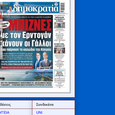
δέσεις
Συνδικάτα
ΥΓΕΙΑ
UNI