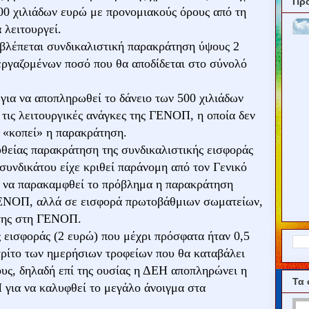
Πρ
500 χιλιάδων ευρώ με προνομιακούς όρους από τη
 λειτουργεί.
βλέπεται συνδικαλιστική παρακράτηση ύψους 2
εργαζομένων ποσό που θα αποδίδεται στο σύνολό
για να αποπληρωθεί το δάνειο των 500 χιλιάδων
 τις λειτουργικές ανάγκες της ΓΕΝΟΠ, η οποία δεν
 «κοπεί» η παρακράτηση.
ευθείας παρακράτηση της συνδικαλιστικής εισφοράς
συνδικάτου είχε κριθεί παράνομη από τον Γενικό
α να παρακαμφθεί το πρόβλημα η παρακράτηση
ΓΕΝΟΠ, αλλά σε εισφορά πρωτοβάθμιων σωματείων,
 της στη ΓΕΝΟΠ.
 εισφοράς (2 ευρώ) που μέχρι πρόσφατα ήταν 0,5
 τρίτο των ημερήσιων τροφείων που θα καταβάλει
ους, δηλαδή επί της ουσίας η ΔΕΗ αποπληρώνει η
Τα 
 για να καλυφθεί το μεγάλο άνοιγμα στα