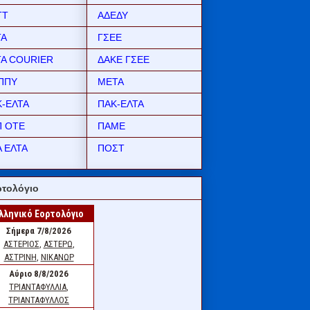
ΤΤ
ΑΔΕΔΥ
ΤΑ
ΓΣΕΕ
ΤΑ COURIER
ΔΑΚΕ ΓΣΕΕ
ΠΠΥ
ΜΕΤΑ
Κ-ΕΛΤΑ
ΠΑΚ-ΕΛΤΑ
Π ΟΤΕ
ΠΑΜΕ
 ΕΛΤΑ
ΠΟΣΤ
τολόγιο