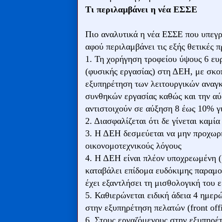
Τι περιλαμβάνει η νέα ΕΣΣΕ
Πιο αναλυτικά η νέα ΕΣΣΕ που υπεγρ
αφού περιλαμβάνει τις εξής θετικές 
1. Τη χορήγηση τροφείου ύψους 6 ευ
(φυσικής εργασίας) στη ΔΕΗ, με σκο
εξυπηρέτηση των λειτουργικών αναγκ
συνθηκών εργασίας καθώς και την αύ
αντιστοιχούν σε αύξηση 8 έως 10% γ
2. Διασφαλίζεται ότι δε γίνεται καμ
3. Η ΔΕΗ δεσμεύεται να μην προχωρ
οικονομοτεχνικούς λόγους
4. Η ΔΕΗ είναι πλέον υποχρεωμένη (
καταβάλει επίδομα ευδόκιμης παραμο
έχει εξαντλήσει τη μισθολογική του 
5. Καθιερώνεται ειδική άδεια 4 ημερ
στην εξυπηρέτηση πελατών (front offi
6. Στους εργαζόμενους στην εξυπηρέ