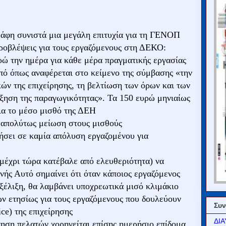
άφη συνιστά μια μεγάλη επιτυχία για τη ΓΕΝΟΠ
προβλέψεις για τους εργαζόμενους στη ΔΕΚΟ:
ρώ την ημέρα για κάθε μέρα πραγματικής εργασίας
πό όπως αναφέρεται στο κείμενο της σύμβασης «την
ών της επιχείρησης, τη βελτίωση των όρων και των
ξηση της παραγωγικότητας». Τα 150 ευρώ μηνιαίως
ια το μέσο μισθό της ΔΕΗ
ία απολύτως μείωση στους μισθούς
ήσει σε καμία απόλυση εργαζομένου για
μέχρι τώρα κατέβαλε από ελευθεριότητα) να
νής Αυτό σημαίνει ότι όταν κάποιος εργαζόμενος
εξέλιξη, θα λαμβάνει υποχρεωτικά μισό κλιμάκιο
ών ετησίως για τους εργαζόμενους που δουλεύουν
Συν
ce) της επιχείρησης
ΔΙΑ
τηση πελατών χορηγείται επίσης ημερήσιο επίδομα