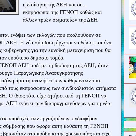
η διοίκηση της ΔΕΗ και οι...
εκπρόσωποι της ΓΕΝΟΠ καθώς και
άλλων τριών σωματείων της ΔΕΗ
εται ενόψει των εκλογών που ακολουθούν σε
Π ΔΕΗ. Η νέα σύμβαση έρχεται να δώσει και ένα
ς κυβέρνησης για την ευνοϊκή μεταχείριση που θα
 τον ευρύτερο δημόσιο τομέα.
 ΓΕΝΟΠ ΔΕΗ μαζί με τη διοίκηση της ΔΕΗ, ήταν
υπουργό Παραγωγικής Ανασυγκρότησης
φαζάνη άμα τη αναλήψει των καθηκόντων του.
 από τους εκπροσώπους των συνδικαλιστών αιτήματα
Η. Ο ίδιος τότε είχε ζητήσει από τη ΓΕΝΟΠ να
 της ΔΕΗ ενόψει των διαπραγματεύσεων για τη νέα
τις αποδοχές των εργαζομένων, ενδιαφέρον
της σύμβασης που αφορά αυτή καθαυτή τη ΓΕΝΟΠ
ς βρισκόταν στα πρόθυρα της χρεωκοπίας και είχε