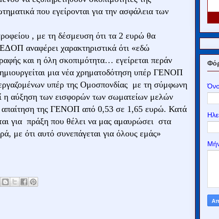
τηματικά που εγείρονται για την ασφάλεια των
ροφείου , με τη δέσμευση ότι τα 2 ευρώ θα
 ΕΔΟΠ αναφέρει χαρακτηριστικά ότι «εδώ
ραφής και η όλη σκοπιμότητα… εγείρεται περάν
Φόρ
 δημιουργείται μια νέα χρηματοδότηση υπέρ ΓΕΝΟΠ
ά εργαζομένων υπέρ της Ομοσπονδίας με τη σύμφωνη
Όν
εί η αύξηση των εισφορών των σωματείων μελών
απαίτηση της ΓΕΝΟΠ από 0,53 σε 1,65 ευρώ. Κατά
Ηλε
ται για πράξη που θέλει να μας αμαυρώσει στα
ρά, με ότι αυτό συνεπάγεται για όλους εμάς»
Μή