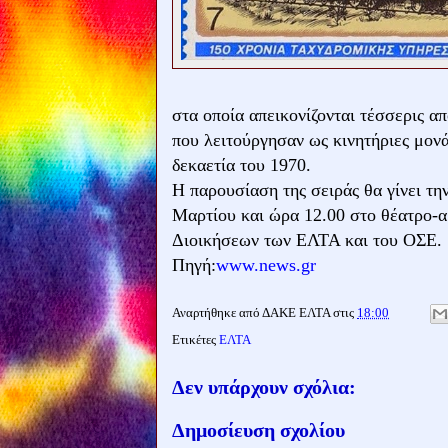
στα οποία απεικονίζονται τέσσερις απ
που λειτούργησαν ως κινητήριες μονά
δεκαετία του 1970.
Η παρουσίαση της σειράς θα γίνει τη
Μαρτίου και ώρα 12.00 στο θέατρο-α
Διοικήσεων των ΕΛΤΑ και του ΟΣΕ.
Πηγή:
www.news.gr
Αναρτήθηκε από
ΔΑΚΕ ΕΛΤΑ
στις
18:00
Ετικέτες
ΕΛΤΑ
Δεν υπάρχουν σχόλια:
Δημοσίευση σχολίου