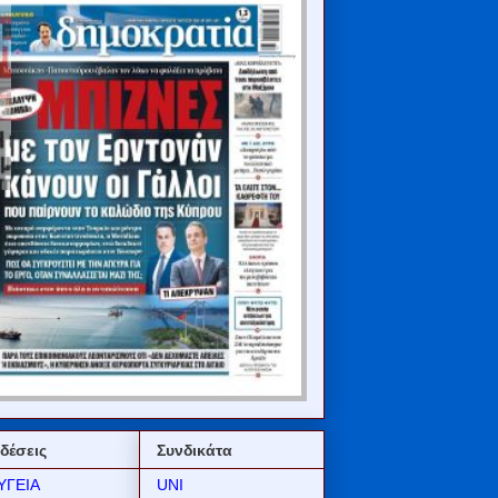
δέσεις
Συνδικάτα
ΥΓΕΙΑ
UNI