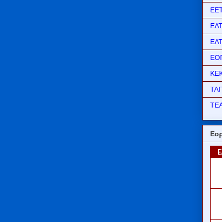
ΕΕ
ΕΛ
ΕΛ
ΕΟ
ΚΕ
ΤΑ
ΤΕΑ
Εορ