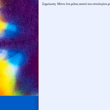
Σημείωση: Μόνο ένα μέλος αυτού του ιστολογίου μπ