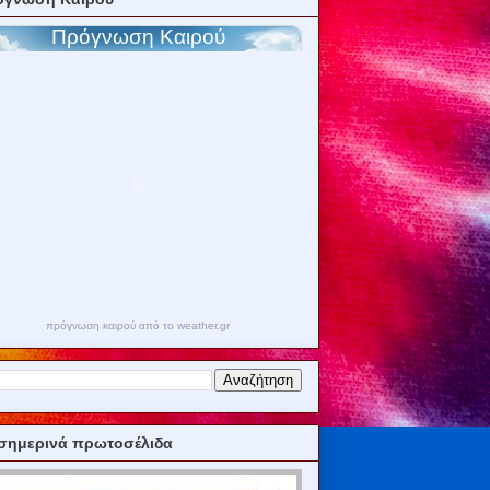
πρόγνωση καιρού από το weather.gr
σημερινά πρωτοσέλιδα