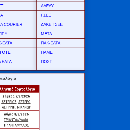
ΤΤ
ΑΔΕΔΥ
ΤΑ
ΓΣΕΕ
ΤΑ COURIER
ΔΑΚΕ ΓΣΕΕ
ΠΠΥ
ΜΕΤΑ
Κ-ΕΛΤΑ
ΠΑΚ-ΕΛΤΑ
Π ΟΤΕ
ΠΑΜΕ
 ΕΛΤΑ
ΠΟΣΤ
τολόγιο