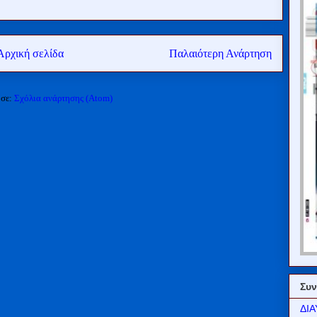
Αρχική σελίδα
Παλαιότερη Ανάρτηση
 σε:
Σχόλια ανάρτησης (Atom)
Συν
ΔΙΑ