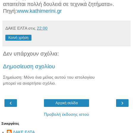
απαιτείται πολλή δουλειά σε τεχνικά ζητήματα».
Πηγή:
www.kathimerini.gr
ΔΑΚΕ ΕΛΤΑ
στις
22:00
Κοινή χρήση
Δεν υπάρχουν σχόλια:
Δημοσίευση σχολίου
Σημείωση: Μόνο ένα μέλος αυτού του ιστολογίου
μπορεί να αναρτήσει σχόλιο.
‹
›
Αρχική σελίδα
Προβολή έκδοσης ιστού
Συνεργάτες
ΔΑΚΕ ΕΛΤΑ