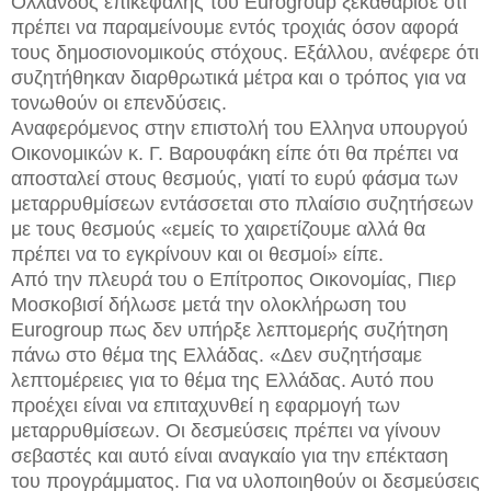
Ολλανδός επικεφαλής του Eurogroup ξεκαθάρισε ότι
πρέπει να παραμείνουμε εντός τροχιάς όσον αφορά
τους δημοσιονομικούς στόχους. Εξάλλου, ανέφερε ότι
συζητήθηκαν διαρθρωτικά μέτρα και ο τρόπος για να
τονωθούν οι επενδύσεις.
Αναφερόμενος στην επιστολή του Ελληνα υπουργού
Οικονομικών κ. Γ. Βαρουφάκη είπε ότι θα πρέπει να
αποσταλεί στους θεσμούς, γιατί το ευρύ φάσμα των
μεταρρυθμίσεων εντάσσεται στο πλαίσιο συζητήσεων
με τους θεσμούς «εμείς το χαιρετίζουμε αλλά θα
πρέπει να το εγκρίνουν και οι θεσμοί» είπε.
Από την πλευρά του ο Επίτροπος Οικονομίας, Πιερ
Μοσκοβισί δήλωσε μετά την ολοκλήρωση του
Eurogroup πως δεν υπήρξε λεπτομερής συζήτηση
πάνω στο θέμα της Ελλάδας. «Δεν συζητήσαμε
λεπτομέρειες για το θέμα της Ελλάδας. Αυτό που
προέχει είναι να επιταχυνθεί η εφαρμογή των
μεταρρυθμίσεων. Οι δεσμεύσεις πρέπει να γίνουν
σεβαστές και αυτό είναι αναγκαίο για την επέκταση
του προγράμματος. Για να υλοποιηθούν οι δεσμεύσεις