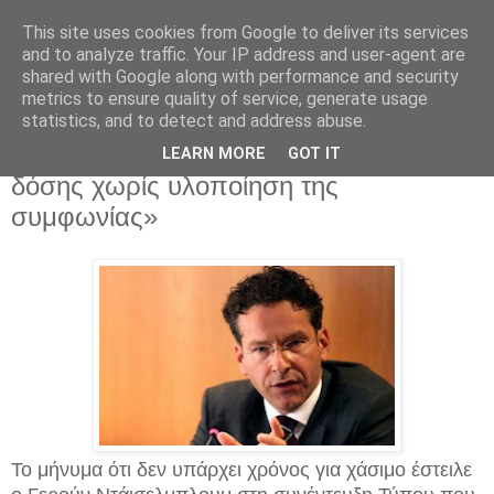
This site uses cookies from Google to deliver its services
and to analyze traffic. Your IP address and user-agent are
shared with Google along with performance and security
metrics to ensure quality of service, generate usage
statistics, and to detect and address abuse.
Δευτέρα 9 Μαρτίου 2015
Ντάισελμπλουμ: «Καμία καταβολή
LEARN MORE
GOT IT
δόσης χωρίς υλοποίηση της
συμφωνίας»
Το μήνυμα ότι δεν υπάρχει χρόνος για χάσιμο έστειλε