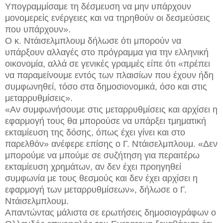
Υπογραμμίσαμε τη δέσμευση να μην υπάρχουν
μονομερείς ενέργειες και να τηρηθούν οι δεσμεύσεις
που υπάρχουν».
Ο κ. Ντάισελμπλουμ δήλωσε ότι μπορούν να
υπάρξουν αλλαγές στο πρόγραμμα για την ελληνική
οικονομία, αλλά σε γενικές γραμμές είπε ότι «πρέπει
να παραμείνουμε εντός των πλαισίων που έχουν ήδη
συμφωνηθεί, τόσο στα δημοσιονομικά, όσο και στις
μεταρρυθμίσεις».
«Αν συμφωνήσουμε στις μεταρρυθμίσεις και αρχίσει η
εφαρμογή τους θα μπορούσε να υπάρξει τμηματική
εκταμίευση της δόσης, όπως έχει γίνει και στο
παρελθόν» ανέφερε επίσης ο Γ. Ντάισελμπλουμ. «Δεν
μπορούμε να μπούμε σε συζήτηση για περαιτέρω
εκταμίευση χρημάτων, αν δεν έχει προηγηθεί
συμφωνία με τους θεσμούς και δεν έχει αρχίσει η
εφαρμογή των μεταρρυθμίσεων», δήλωσε ο Γ.
Ντάισελμπλουμ.
Απαντώντας μάλιστα σε ερωτήσεις δημοσιογράφων ο