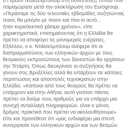
ο Γερούν Ντάισελμπλουμ στη συνέντευξη Τύπου που
παραχώρησε μετά την ολοκλήρωση του Eurogroup.
«Περάσαμε τις δύο τελευταίες εβδομάδες συζητώντας
ποιος θα μιλήσει με ποιον και που κι αυτό...
ήταν κυριολεκτικά χάσιμο χρόνου», είπε
χαρακτηριστικά, επισημαίνοντας ότι η Ελλάδα θα
πρέπει να αποφύγει τις μονομερείς ενέργειες.
Εξάλλου, ο κ. Ντάισελμπλουμ ανέφερε ότι οι
διαπραγματεύσεις των ελληνικών αρχών με τους
θεσμικούς εκπροσώπους των δανειστών θα αρχίσουν
την Τετάρτη. Όπως διευκρίνισε οι συζητήσεις θα
γίνουν στις Βρυξέλλες αλλά θα υπάρξουν σε κάποιες
περιπτώσεις και αποστολές τεχνοκρατών στην
Ελλάδα. «Κάποιοι από τους θεσμούς θα πρέπει να
υπάρχουν και στην Αθήνα, αυτό γινόταν πάντα,
πρέπει να δούμε τους αριθμούς για να υπάρχει μια
συνεχή ανταλλαγή πληροφοριών, είναι ο μόνος
δρόμος πρακτικά που πρέπει να ακολουθήσουμε»
είπε και προσέθεσε ότι «μας ενδιαφέρει μια στενή
συνεργασία των ελληνικών αρχών και των θεσμών.