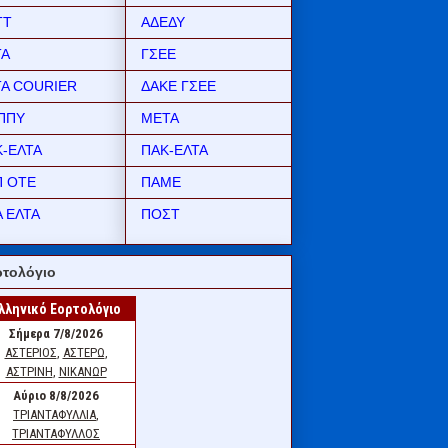
ΤΤ
ΑΔΕΔΥ
ΤΑ
ΓΣΕΕ
ΤΑ COURIER
ΔΑΚΕ ΓΣΕΕ
ΠΠΥ
ΜΕΤΑ
Κ-ΕΛΤΑ
ΠΑΚ-ΕΛΤΑ
Π ΟΤΕ
ΠΑΜΕ
 ΕΛΤΑ
ΠΟΣΤ
τολόγιο