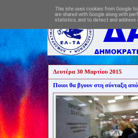
This site uses cookies from Google to 
are shared with Google along with per
statistics, and to detect and address 
Δευτέρα 30 Μαρτίου 2015
Ποιοι θα βγουν στη σύνταξη από