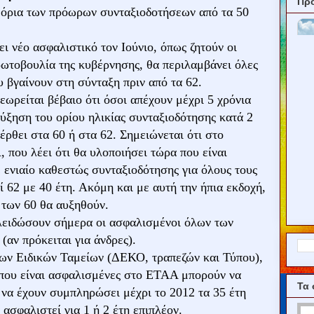
Πρ
 όρια των πρόωρων συνταξιοδοτήσεων από τα 50
ι νέο ασφαλιστικό τον Ιούνιο, όπως ζητούν οι
πρωτοβουλία της κυβέρνησης, θα περιλαμβάνει όλες
 βγαίνουν στη σύνταξη πριν από τα 62.
ωρείται βέβαιο ότι όσοι απέχουν μέχρι 5 χρόνια
ύξηση του ορίου ηλικίας συνταξιοδότησης κατά 2
 έρθει στα 60 ή στα 62. Σημειώνεται ότι στο
που λέει ότι θα υλοποιήσει τώρα που είναι
 ενιαίο καθεστώς συνταξιοδότησης για όλους τους
ί 62 με 40 έτη. Ακόμη και με αυτή την ήπια εκδοχή,
ω των 60 θα αυξηθούν.
κλειδώσουν σήμερα οι ασφαλισμένοι όλων των
ν πρόκειται για άνδρες).
των Ειδικών Ταμείων (ΔΕΚΟ, τραπεζών και Τύπου),
 που είναι ασφαλισμένες στο ΕΤΑΑ μπορούν να
Τα 
 να έχουν συμπληρώσει μέχρι το 2012 τα 35 έτη
ασφαλιστεί για 1 ή 2 έτη επιπλέον.