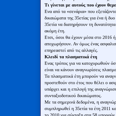
Τι γίνεται με αυτούς που έχουν θε
Ενα από τα «σενάρια» που εξετάζοντα
δικαιώματα της 35ετίας για ένα ή δυο
35ετία να διατηρήσουν τη δυνατότητα
ακόμη έτη.
Ετσι, όσοι θα έχουν μέσα στο 2016 ή
αποχωρήσουν. Αν όμως ένας ασφαλισμέ
επηρεαστεί από τις αλλαγές.
Κλειδί τα πλασματικά έτη
Ενας τρόπος για να κατοχυρωθούν όσ
είναι να κάνουν αναγνωρίσεις πλασμ
Τα πλασματικά έτη μπορούν να αναγν
προστεθούν στο έτος που θέλει ο ασ
υπάρχει και η επιλογή της αναγνώρι
συνταξιοδοτικού δικαιώματος.
Με τα σημερινά δεδομένα, η αναγνώρ
συμπληρωθεί η 35ετία τα έτη 2011 κ
το 2010 για σύνταξη στα 58 μπορούν