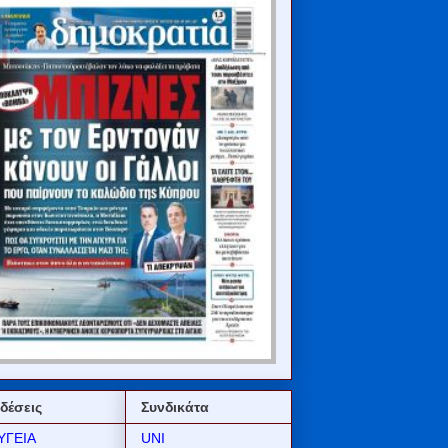
δέσεις
Συνδικάτα
ΥΓΕΙΑ
UNI