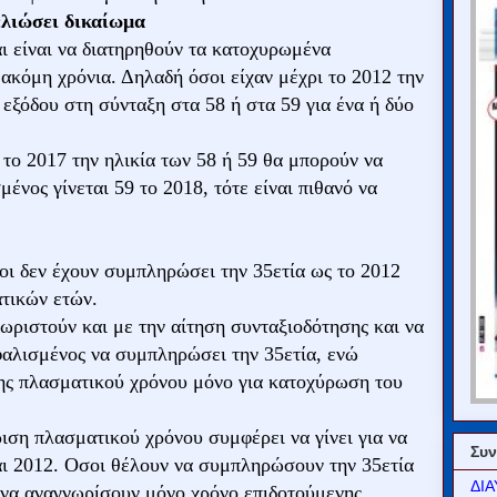
μελιώσει δικαίωμα
ι είναι να διατηρηθούν τα κατοχυρωμένα
 ακόμη χρόνια. Δηλαδή όσοι είχαν μέχρι το 2012 την
 εξόδου στη σύνταξη στα 58 ή στα 59 για ένα ή δύο
 το 2017 την ηλικία των 58 ή 59 θα μπορούν να
νος γίνεται 59 το 2018, τότε είναι πιθανό να
οι δεν έχουν συμπληρώσει την 35ετία ως το 2012
ατικών ετών.
ωριστούν και με την αίτηση συνταξιοδότησης και να
φαλισμένος να συμπληρώσει την 35ετία, ενώ
σης πλασματικού χρόνου μόνο για κατοχύρωση του
ιση πλασματικού χρόνου συμφέρει να γίνει για να
Συν
αι 2012. Οσοι θέλουν να συμπληρώσουν την 35ετία
ΔΙΑ
 να αναγνωρίσουν μόνο χρόνο επιδοτούμενης