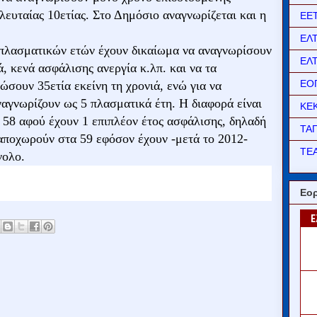
ελευταίας 10ετίας. Στο Δημόσιο αναγνωρίζεται και η
ΕΕ
ΕΛ
ν πλασματικών ετών έχουν δικαίωμα να αναγνωρίσουν
ΕΛ
, κενά ασφάλισης ανεργία κ.λπ. και να τα
ΕΟ
σουν 35ετία εκείνη τη χρονιά, ενώ για να
αγνωρίζουν ως 5 πλασματικά έτη. Η διαφορά είναι
ΚΕ
 58 αφού έχουν 1 επιπλέον έτος ασφάλισης, δηλαδή
ΤΑ
 αποχωρούν στα 59 εφόσον έχουν -μετά το 2012-
ΤΕΑ
νολο.
Εορ