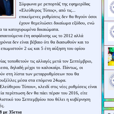
Σύμφωνα με ρεπορτάζ της εφημερίδας
«Ελεύθερος Τύπος», από τις...
επικείμενες ρυθμίσεις δεν θα θιγούν όσοι
έχουν θεμελιώσει δικαίωμα εξόδου, ενώ
λα τα κατοχυρωμένα δικαιώματα.
απαιτούμενα έτη ασφάλισης ως το 2012 αλλά
χρόνια δεν είναι βέβαιο ότι θα διασωθούν και το
α επωμιστούν 2 ως και 5 έτη αύξηση του ορίου
ίας τοποθετούν τις αλλαγές μετά τον Σεπτέμβριο,
μεσα, δηλαδή μέχρι το καλοκαίρι. Πάντως, οι
ούν στη λίστα των μεταρρυθμίσεων που θα
Βρυξέλλες μέσα στα επόμενα 24ωρα.
λεύθερου Τύπου», κλειδί στις νέες ρυθμίσεις είναι
ία περίπτωση δεν θα πάει πέραν του 2016, είτε
λιστικό του Σεπτεμβρίου που θέλει η κυβέρνηση
ές.
8 με 35ετια