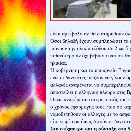
είναι αμφίβολο αν θα διατηρηθούν ό
Οσοι δηλαδή έχουν συμπληρώσει τα 
πιάνουν την ηλικία εξόδου σε 2 ως 5 
πιθανότερο αν όχι βέβαιο είναι ότι θ
ηλικίας.
Η κυβέρνηση και το υπουργείο Εργασ
ενώ οι δανειστές πιέζουν να γίνουν ά
αλλαγές αναμένεται να συμπεριληφθ
αποστείλει η ελληνική πλευρά στις 
Οπως αναφέρεται στο ρεπορτάζ του «Ε
ο χρόνος εφαρμογής τους, που σε καμ
νομοθετηθούν οι αλλαγές με το ασφα
είτε νωρίτερα όπως ζητούν οι δανειστ
Στο στόχαστρο και η σύνταξη στα 5