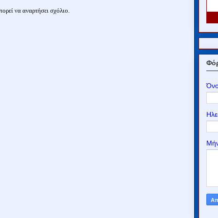
ορεί να αναρτήσει σχόλιο.
Φόρ
Όν
Ηλε
Μή