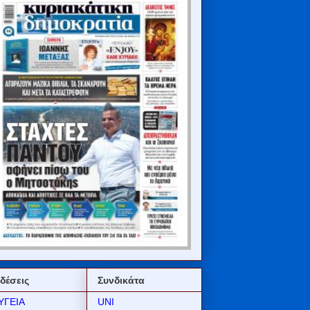
δέσεις
Συνδικάτα
ΥΓΕΙΑ
UNI