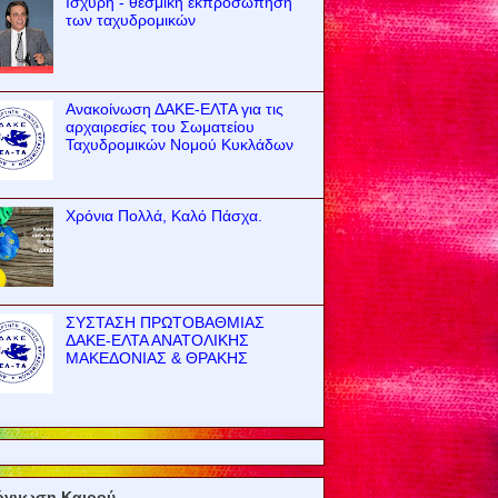
Ισχυρή - θεσμική εκπροσώπηση
των ταχυδρομικών
Ανακοίνωση ΔΑΚΕ-ΕΛΤΑ για τις
αρχαιρεσίες του Σωματείου
Ταχυδρομικών Νομού Κυκλάδων
Χρόνια Πολλά, Καλό Πάσχα.
ΣΥΣΤΑΣΗ ΠΡΩΤΟΒΑΘΜΙΑΣ
ΔΑΚΕ-ΕΛΤΑ ΑΝΑΤΟΛΙΚΗΣ
ΜΑΚΕΔΟΝΙΑΣ & ΘΡΑΚΗΣ
όγνωση Καιρού