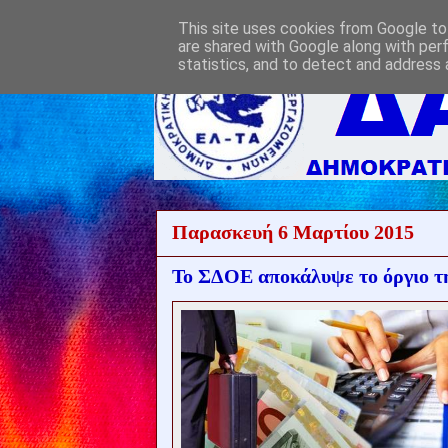
This site uses cookies from Google to 
are shared with Google along with per
statistics, and to detect and address 
Παρασκευή 6 Μαρτίου 2015
Το ΣΔΟΕ αποκάλυψε το όργιο τ