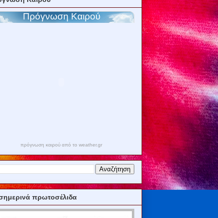
πρόγνωση καιρού από το weather.gr
σημερινά πρωτοσέλιδα