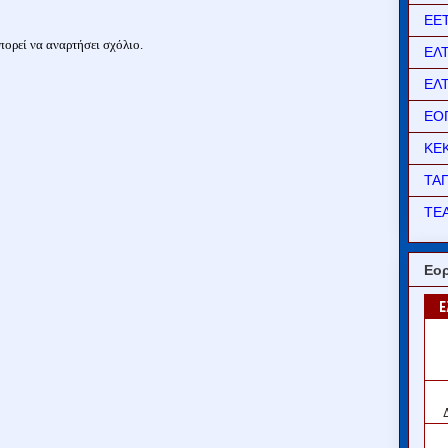
ΕΕ
ορεί να αναρτήσει σχόλιο.
ΕΛ
ΕΛ
ΕΟ
ΚΕ
ΤΑ
ΤΕΑ
Εορ