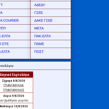
ΤΤ
ΑΔΕΔΥ
ΤΑ
ΓΣΕΕ
ΤΑ COURIER
ΔΑΚΕ ΓΣΕΕ
ΠΠΥ
ΜΕΤΑ
Κ-ΕΛΤΑ
ΠΑΚ-ΕΛΤΑ
Π ΟΤΕ
ΠΑΜΕ
 ΕΛΤΑ
ΠΟΣΤ
τολόγιο