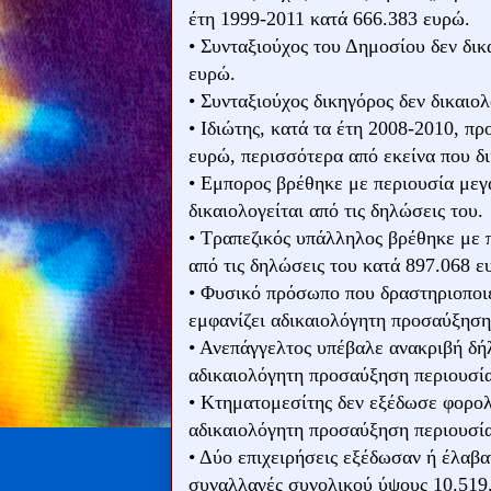
έτη 1999-2011 κατά 666.383 ευρώ.
• Συνταξιούχος του Δημοσίου δεν δι
ευρώ.
• Συνταξιούχος δικηγόρος δεν δικαι
• Ιδιώτης, κατά τα έτη 2008-2010, π
ευρώ, περισσότερα από εκείνα που δι
• Εμπορος βρέθηκε με περιουσία μεγ
δικαιολογείται από τις δηλώσεις του.
• Τραπεζικός υπάλληλος βρέθηκε με π
από τις δηλώσεις του κατά 897.068 ε
• Φυσικό πρόσωπο που δραστηριοποι
εμφανίζει αδικαιολόγητη προσαύξηση
• Ανεπάγγελτος υπέβαλε ανακριβή δή
αδικαιολόγητη προσαύξηση περιουσία
• Κτηματομεσίτης δεν εξέδωσε φορολο
αδικαιολόγητη προσαύξηση περιουσία
• Δύο επιχειρήσεις εξέδωσαν ή έλαβα
συναλλαγές συνολικού ύψους 10.519