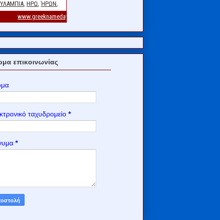
μα επικοινωνίας
ομα
κτρονικό ταχυδρομείο
*
νυμα
*