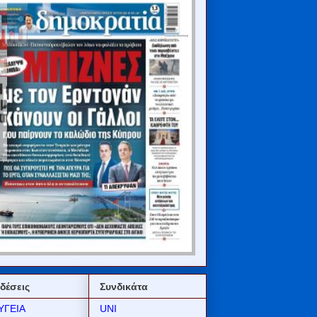
δέσεις
Συνδικάτα
ΥΓΕΙΑ
UNI