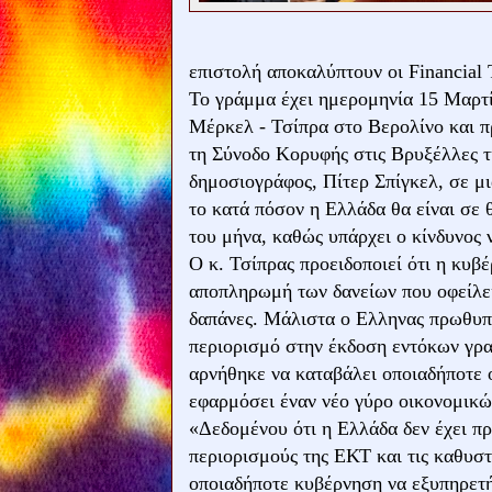
επιστολή αποκαλύπτουν οι Financial
Το γράμμα έχει ημερομηνία 15 Μαρτί
Μέρκελ - Τσίπρα στο Βερολίνο και πρ
τη Σύνοδο Κορυφής στις Βρυξέλλες τ
δημοσιογράφος, Πίτερ Σπίγκελ, σε μι
το κατά πόσον η Ελλάδα θα είναι σε 
του μήνα, καθώς υπάρχει ο κίνδυνος 
Ο κ. Τσίπρας προειδοποιεί ότι η κυβ
αποπληρωμή των δανείων που οφείλει
δαπάνες. Μάλιστα ο Ελληνας πρωθυπο
περιορισμό στην έκδοση εντόκων γρ
αρνήθηκε να καταβάλει οποιαδήποτε 
εφαρμόσει έναν νέο γύρο οικονομικ
«Δεδομένου ότι η Ελλάδα δεν έχει π
περιορισμούς της ΕΚΤ και τις καθυστ
οποιαδήποτε κυβέρνηση να εξυπηρετή