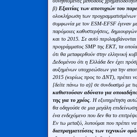
συνηθισμένες μεθόδους χρηματοδότησ
β)
Εξαιτίας των αποτυχιών του παρ
ολοκλήρωση των προγραμματισμένων α
συμφωνία με τον ESM-EFSF έγιναν με 
παρόμοιες καθυστερήσεις, δημιουργών
και το 2015. Σε αυτό περιλαμβάνονται
προγράμματος SMP της ΕΚΤ, τα οποία 
ότι θα μεταφερθούν στην ελληνική κυ
Δεδομένου ότι η Ελλάδα δεν έχει πρόσ
αυξημένων υποχρεώσεων για την αποπ
2015 (κυρίως προς το ΔΝΤ), πρέπει να
[δείτε πάνω το α)] σε συνδυασμό με τις
καθιστούσαν αδύνατο για οποιαδήπο
της για το χρέος
. Η εξυπηρέτηση αυ
θα οδηγούσε σε μια μεγάλη επιδείνωση
ένα ενδεχόμενο που δεν θα το επιτρέψ
Εν τω μεταξύ, λυπούμαι που πρέπει να
διαπραγματεύσεις των τεχνικών ομ