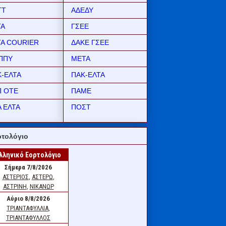
ΤΤ
ΑΔΕΔΥ
ΤΑ
ΓΣΕΕ
ΤΑ COURIER
ΔΑΚΕ ΓΣΕΕ
ΠΠΥ
ΜΕΤΑ
Κ-ΕΛΤΑ
ΠΑΚ-ΕΛΤΑ
Π ΟΤΕ
ΠΑΜΕ
 ΕΛΤΑ
ΠΟΣΤ
τολόγιο