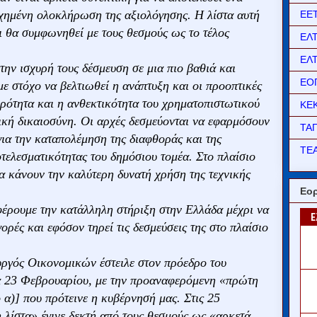
υχημένη ολοκλήρωση της αξιολόγησης. Η λίστα αυτή
ΕΕ
ι θα συμφωνηθεί με τους θεσμούς ως το τέλος
ΕΛ
ΕΛ
την ισχυρή τους δέσμευση σε μια πιο βαθιά και
ΕΟ
με στόχο να βελτιωθεί η ανάπτυξη και οι προοπτικές
ρότητα και η ανθεκτικότητα του χρηματοπιστωτικού
ΚΕ
ική δικαιοσύνη. Οι αρχές δεσμεύονται να εφαρμόσουν
ΤΑ
για την καταπολέμηση της διαφθοράς και της
ΤΕΑ
τελεσματικότητας του δημόσιου τομέα. Στο πλαίσιο
να κάνουν την καλύτερη δυνατή χρήση της τεχνικής
Εορ
έρουμε την κατάλληλη στήριξη στην Ελλάδα μέχρι να
ρές και εφόσον τηρεί τις δεσμεύσεις της στο πλαίσιο
υργός Οικονομικών έστειλε στον πρόεδρο του
α 23 Φεβρουαρίου, με την προαναφερόμενη «πρώτη
 α)] που πρότεινε η κυβέρνησή μας. Στις 25
ίστα» έγινε δεκτή από τους θεσμούς ως «αρκετά