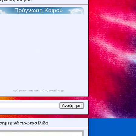
πρόγνωση καιρού από το weather.gr
σημερινά πρωτοσέλιδα