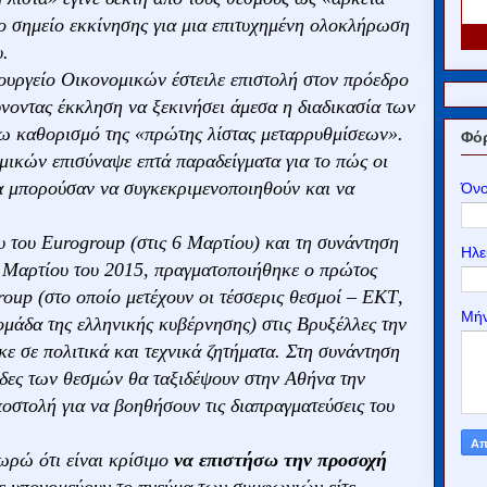
ρο σημείο εκκίνησης για μια επιτυχημένη ολοκλήρωση
υ.
υπουργείο Οικονομικών έστειλε επιστολή στον πρόεδρο
νοντας έκκληση να ξεκινήσει άμεσα η διαδικασία των
ρω καθορισμό της «πρώτης λίστας μεταρρυθμίσεων».
Φόρ
μικών επισύναψε επτά παραδείγματα για το πώς οι
α μπορούσαν να συγκεκριμενοποιηθούν και να
Όν
 του Eurogroup (στις 6 Μαρτίου) και τη συνάντηση
Ηλε
9 Μαρτίου του 2015, πραγματοποιήθηκε ο πρώτος
oup (στο οποίο μετέχουν οι τέσσερις θεσμοί – ΕΚΤ,
Μή
μάδα της ελληνικής κυβέρνησης) στις Βρυξέλλες την
ε σε πολιτικά και τεχνικά ζητήματα. Στη συνάντηση
άδες των θεσμών θα ταξιδέψουν στην Αθήνα την
ποστολή για να βοηθήσουν τις διαπραγματεύσεις του
ωρώ ότι είναι κρίσιμο
να επιστήσω την προσοχή