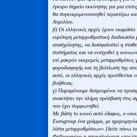
έγκυρο σημείο εκκίνησης για μια επιτ
θα συγκεκριμενοποιηθεί περαιτέρω κα
Απριλίου.
β) Οι ελληνικές αρχές έχουν εκφράσει 
ευρύτερη μεταρρυθμιστική διαδικασία 
απασχόλησης, να διασφαλιστεί η σταθε
συστήματος και να ενισχυθεί η κοινων
επί μακρόν εκκρεμείς μεταρρυθμίσεις 
φοροδιαφυγής και τη βελτίωση της απο
αυτό, οι ελληνικές αρχές προτίθενται 
βοήθειας.
γ) Παραμένουμε δεσμευμένοι να προσφ
ανακτήσει την πλήρη πρόσβαση στις αγο
που έχει συμφωνηθεί.
Με βάση το κοινό αυτό έδαφος, ο υπο
Εurogroup ένα γράμμα, με ημερομηνί
λίστα μεταρρυθμίσεων» [δείτε πάνω το
Φεβρουαρίου η αποκαλούμενη «πρώτη λ