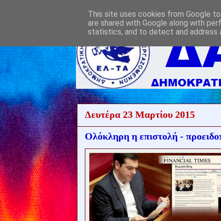
This site uses cookies from Google to 
are shared with Google along with per
statistics, and to detect and address 
Δευτέρα 23 Μαρτίου 2015
Ολόκληρη η επιστολή - προειδ