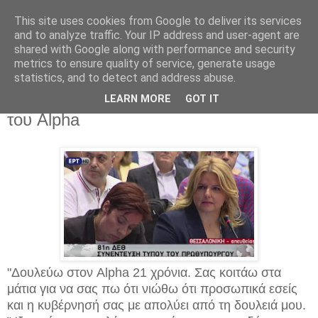
This site uses cookies from Google to deliver its services
and to analyze traffic. Your IP address and user-agent are
shared with Google along with performance and security
metrics to ensure quality of service, generate usage
statistics, and to detect and address abuse.
Κυριακή 11 Σεπτεμβρίου 2016
Η στιγμή της έντασης με δημοσιογράφο
LEARN MORE
GOT IT
του Alpha
"Δουλεύω στον Alpha 21 χρόνια. Σας κοιτάω στα
μάτια για να σας πω ότι νιώθω ότι προσωπικά εσείς
και η κυβέρνησή σας με απολύει από τη δουλειά μου.