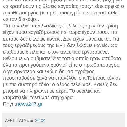
να κρατήσουν τις θέσεις εργασίας τους." είπε αρχικά ο
πρωθυπουργός με τη δημοσιογράφο να προσπαθεί
να τον διακόψει.
"Τα κανάλια πανελλαδικής εμβέλειας πριν την κρίση
είχαν 4000 εργαζόμενους και τώρα έχουν 2000. Για
αυτούς δεν έκλαψε κανείς. Δεν είχαν μάνα αυτοί. Για
τους εργαζόμενους της ΕΡΤ δεν έκλαψε κανείς. Θα
σταθούμε δίπλα και στον τελευταίο εργαζόμενο.
Θέλουμε να ρυθμιστεί ένα τοπίο οποίο ήταν ασύδοτο
όλα τα προηγούμενα χρόνια" είπε ο πρωθυπουργός.
Λίγο αργότερα και ενώ η δημοσιογράφος
προσπαθούσε ξανά να επανέλθει ο κ.Τσίπρας τόνισε
με πιο αυστηρό τόνο "ο αέρας τελείωσε. Κανείς δεν
μπορεί να πληρώνει με αέρα. Το αεριλίκι και
νταβατζιλίκι τελείωσε στη χώρα".
Πηγη:
news247.gr
ΔΑΚΕ ΕΛΤΑ
στις
22:04