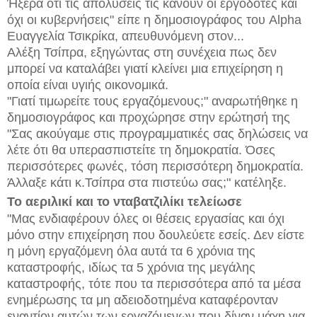
Ήξερα ότι τις απολύσεις τις κάνουν οι εργοδότες και
όχι οι κυβερνήσεις" είπε η δημοσιογράφος του Alpha
Ευαγγελία Τσικρίκα, απευθυνόμενη στον...
Αλέξη Τσίπρα, εξηγώντας στη συνέχεια πως δεν
μπορεί να καταλάβει γιατί κλείνει μια επιχείρηση η
οποία είναι υγιής οικονομικά.
"Γιατί τιμωρείτε τους εργαζόμενους;" αναρωτήθηκε η
δημοσιογράφος και προχώρησε στην ερώτησή της
"Σας ακούγαμε στις προγραμματικές σας δηλώσεις να
λέτε ότι θα υπερασπιστείτε τη δημοκρατία. Όσες
περισσότερες φωνές, τόση περισσότερη δημοκρατία.
Άλλαξε κάτι κ.Τσίπρα στα πιστεύω σας;" κατέληξε.
Το αεριλικί και το νταβατζιλίκι τελείωσε
"Μας ενδιαφέρουν όλες οι θέσεις εργασίας και όχι
μόνο στην επιχείρηση που δουλεύετε εσείς. Δεν είστε
η μόνη εργαζόμενη όλα αυτά τα 6 χρόνια της
καταστροφής, ιδίως τα 5 χρόνια της μεγάλης
καταστροφής, τότε που τα περισσότερα από τα μέσα
ενημέρωσης τα μη αδειοδοτημένα καταφέρονταν
εναντίον αυτών των εργαζόμενων που δίναν μάχη για