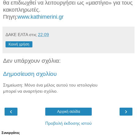
θα επιδιωχθεί να λειτουργήσει ως «μαστίγιο» για τους
κακοπληρωτές.
Πηγη:
www.kathimerini.gr
ΔΑΚΕ ΕΛΤΑ
στις
22:09
Κοινή χρήση
Δεν υπάρχουν σχόλια:
Δημοσίευση σχολίου
Σημείωση: Μόνο ένα μέλος αυτού του ιστολογίου
μπορεί να αναρτήσει σχόλιο.
‹
›
Αρχική σελίδα
Προβολή έκδοσης ιστού
Συνεργάτες