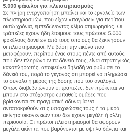
5.000 φάκελοι για πλειστηριασμούς
Σε πλήρη ενεργοποίηση μπαίνει και το εργαλείο των
πλειστηριασμών, που είχαν «παγώσει» για περίπου
οκτώ χρόνια, εμπεδώνοντας κλίμα ατιμωρησίας. Οι
τράπεζες έχουν ήδη έτοιμους τους πρώτους 5.000
φακέλους δανείων από τους οποίους θα ξεκινήσουν
οι πλειστηριασμοί. Με βάση την εικόνα που
μεταφέρουν, περίπου ένας στους πέντε από αυτούς
που δεν πληρώνουν τα δάνειά τους, είναι στρατηγικός
κακοπληρωτής, αποφεύγει δηλαδή να ρυθμίσει το
δάνειό του, παρά το γεγονός ότι μπορεί να πληρώσει
το σύνολο ή μέρος της δόσης που του αναλογεί.
Οπως διαβεβαιώνουν οι τράπεζες, δεν πρόκειται να
μπουν στο στόχαστρο ευπαθείς ομάδες που
βρίσκονται σε πραγματική αδυναμία να
ανταποκριθούν στις υποχρεώσεις τους ή τα μικρά
ακίνητα οικογενειών που δεν έχουν μεγάλη ή άλλη
περιουσία. Οι πρώτοι πλειστηριασμοί θα αφορούν
μεγάλα ακίνητα που βαρύνονται με υψηλά δάνεια και