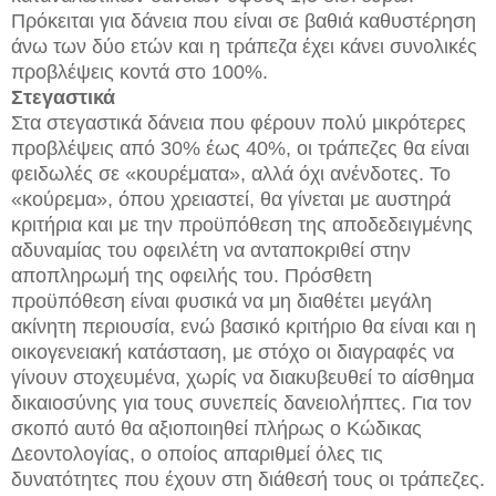
Πρόκειται για δάνεια που είναι σε βαθιά καθυστέρηση
άνω των δύο ετών και η τράπεζα έχει κάνει συνολικές
προβλέψεις κοντά στο 100%.
Στεγαστικά
Στα στεγαστικά δάνεια που φέρουν πολύ μικρότερες
προβλέψεις από 30% έως 40%, οι τράπεζες θα είναι
φειδωλές σε «κουρέματα», αλλά όχι ανένδοτες. Το
«κούρεμα», όπου χρειαστεί, θα γίνεται με αυστηρά
κριτήρια και με την προϋπόθεση της αποδεδειγμένης
αδυναμίας του οφειλέτη να ανταποκριθεί στην
αποπληρωμή της οφειλής του. Πρόσθετη
προϋπόθεση είναι φυσικά να μη διαθέτει μεγάλη
ακίνητη περιουσία, ενώ βασικό κριτήριο θα είναι και η
οικογενειακή κατάσταση, με στόχο οι διαγραφές να
γίνουν στοχευμένα, χωρίς να διακυβευθεί το αίσθημα
δικαιοσύνης για τους συνεπείς δανειολήπτες. Για τον
σκοπό αυτό θα αξιοποιηθεί πλήρως ο Κώδικας
Δεοντολογίας, ο οποίος απαριθμεί όλες τις
δυνατότητες που έχουν στη διάθεσή τους οι τράπεζες.