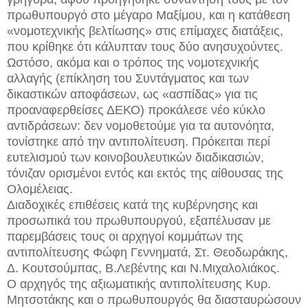
πρωθυπουργό στο μέγαρο Μαξίμου, και η κατάθεση
«νομοτεχνικής βελτίωσης» στις επίμαχες διατάξεις,
που κρίθηκε ότι κάλυπταν τους δύο ανησυχούντες.
Ωστόσο, ακόμα και ο τρόπος της νομοτεχνικής
αλλαγής (επίκληση του Συντάγματος και των
δικαστικών αποφάσεων, ως «ασπίδας» για τις
προαναφερθείσες ΔΕΚΟ) προκάλεσε νέο κύκλο
αντιδράσεων: δεν νομοθετούμε για τα αυτονόητα,
τονίστηκε από την αντιπολίτευση. Πρόκειται περί
ευτελισμού των κοινοβουλευτικών διαδικασιών,
τόνιζαν ορισμένοι εντός και εκτός της αίθουσας της
Ολομέλειας.
Διαδοχικές επιθέσεις κατά της κυβέρνησης και
προσωπικά του πρωθυπουργού, εξαπέλυσαν με
παρεμβάσεις τους οι αρχηγοί κομμάτων της
αντιπολίτευσης Φώφη Γεννηματά, Στ. Θεοδωράκης,
Δ. Κουτσούμπας, Β.Λεβέντης και Ν.Μιχαλολιάκος.
Ο αρχηγός της αξιωματικής αντιπολίτευσης Κυρ.
Μητσοτάκης και ο πρωθυπουργός θα διασταυρώσουν