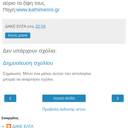
αύριο τα ξίφη τους.
Πηγη:
www.kathimerini.gr
ΔΑΚΕ ΕΛΤΑ
στις
22:04
Κοινή χρήση
Δεν υπάρχουν σχόλια:
Δημοσίευση σχολίου
Σημείωση: Μόνο ένα μέλος αυτού του ιστολογίου
μπορεί να αναρτήσει σχόλιο.
‹
›
Αρχική σελίδα
Προβολή έκδοσης ιστού
Συνεργάτες
ΔΑΚΕ ΕΛΤΑ