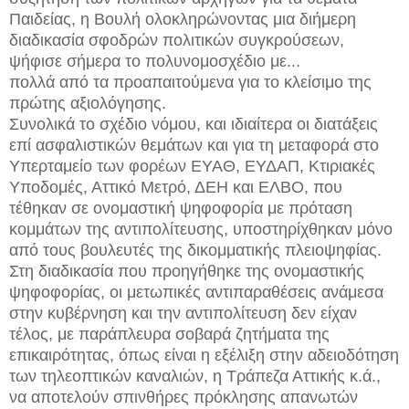
Παιδείας, η Βουλή ολοκληρώνοντας μια διήμερη
διαδικασία σφοδρών πολιτικών συγκρούσεων,
ψήφισε σήμερα το πολυνομοσχέδιο με...
πολλά από τα προαπαιτούμενα για το κλείσιμο της
πρώτης αξιολόγησης.
Συνολικά το σχέδιο νόμου, και ιδιαίτερα οι διατάξεις
επί ασφαλιστικών θεμάτων και για τη μεταφορά στο
Υπερταμείο των φορέων ΕΥΑΘ, ΕΥΔΑΠ, Κτιριακές
Υποδομές, Αττικό Μετρό, ΔΕΗ και ΕΛΒΟ, που
τέθηκαν σε ονομαστική ψηφοφορία με πρόταση
κομμάτων της αντιπολίτευσης, υποστηρίχθηκαν μόνο
από τους βουλευτές της δικομματικής πλειοψηφίας.
Στη διαδικασία που προηγήθηκε της ονομαστικής
ψηφοφορίας, οι μετωπικές αντιπαραθέσεις ανάμεσα
στην κυβέρνηση και την αντιπολίτευση δεν είχαν
τέλος, με παράπλευρα σοβαρά ζητήματα της
επικαιρότητας, όπως είναι η εξέλιξη στην αδειοδότηση
των τηλεοπτικών καναλιών, η Τράπεζα Αττικής κ.ά.,
να αποτελούν σπινθήρες πρόκλησης απανωτών