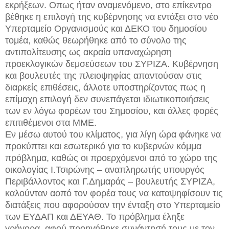
εκρήξεων. Οπως ήταν αναμενόμενο, στο επίκεντρο
βέθηκε η επιλογή της κυβέρνησης να εντάξει στο νέο
Υπερταμείο Οργανισμούς και ΔΕΚΟ του δημοσίου
τομέα, καθώς θεωρήθηκε από το σύνολο της
αντιπολίτευσης ως ακραία υπαναχώρηση
προεκλογικών δεμσεύσεων του ΣΥΡΙΖΑ. Κυβέρνηση
και βουλευτές της πλειοψηφίας απαντούσαν στις
διαρκείς επιθέσεις, άλλοτε υποστηρίζοντας πως η
επίμαχη επιλογή δεν συνεπάγεται ιδιωτικοποιήσεις
των εν λόγω φορέων του Σημοσίου, και άλλες φορές
επιτιθέμενοι στα ΜΜΕ.
Εν μέσω αυτού του κλίματος, για λίγη ώρα φάνηκε να
προκύπτει και εσωτερικό για το κυβερνών κόμμα
πρόβλημα, καθώς οι προερχόμενοι από το χώρο της
οικολογίας Ι.Τσιρώνης – αναπληρωτής υπουργός
Περιβάλλοντος και Γ.Δημαράς – βουλευτής ΣΥΡΙΖΑ,
καλούνταν αοπό τον φορέα τους να καταψηφίσουν τις
διατάξεις που αφορούσαν την ένταξη στο Υπερταμείο
των ΕΥΔΑΠ και ΔΕΥΑΘ. Το πρόβλημα έληξε
γρήγορα, αφού προηγήθηκε συνάντησή τους με τον