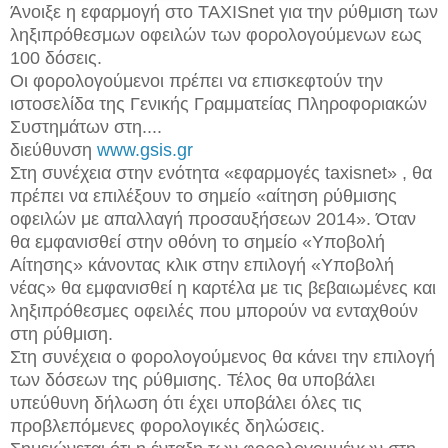
Άνοιξε η εφαρμογή στο TAXISnet για την ρύθμιση των
ληξιπρόθεσμων οφειλών των φορολογούμενων εως
100 δόσεις.
Οι φορολογούμενοι πρέπει να επισκεφτούν την
ιστοσελίδα της Γενικής Γραμματείας Πληροφοριακών
Συστημάτων στη....
διεύθυνση
www.gsis.gr
Στη συνέχεια στην ενότητα «εφαρμογές taxisnet» , θα
πρέπει να επιλέξουν το σημείο «αίτηση ρύθμισης
οφειλών με απαλλαγή προσαυξήσεων 2014». Όταν
θα εμφανισθεί στην οθόνη το σημείο «Υποβολή
Αίτησης» κάνοντας κλικ στην επιλογή «Υποβολή
νέας» θα εμφανισθεί η καρτέλα με τις βεβαιωμένες και
ληξιπρόθεσμες οφειλές που μπορούν να ενταχθούν
στη ρύθμιση.
Στη συνέχεια ο φορολογούμενος θα κάνει την επιλογή
των δόσεων της ρύθμισης. Τέλος θα υποβάλει
υπεύθυνη δήλωση ότι έχει υποβάλει όλες τις
προβλεπόμενες φορολογικές δηλώσεις.