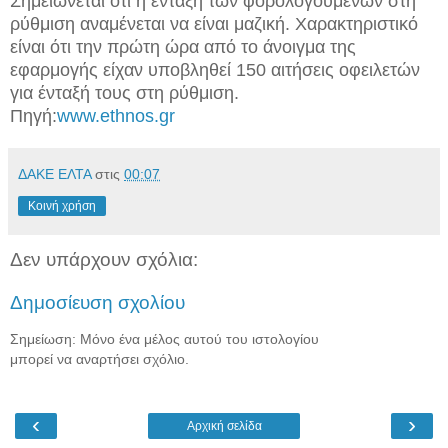
Σημειώνεται ότι η ένταξη των φορολογουμένων στη
ρύθμιση αναμένεται να είναι μαζική. Χαρακτηριστικό
είναι ότι την πρώτη ώρα από το άνοιγμα της
εφαρμογής είχαν υποβληθεί 150 αιτήσεις οφειλετών
για ένταξή τους στη ρύθμιση.
Πηγή:
www.ethnos.gr
ΔΑΚΕ ΕΛΤΑ
στις
00:07
Κοινή χρήση
Δεν υπάρχουν σχόλια:
Δημοσίευση σχολίου
Σημείωση: Μόνο ένα μέλος αυτού του ιστολογίου
μπορεί να αναρτήσει σχόλιο.
‹
›
Αρχική σελίδα