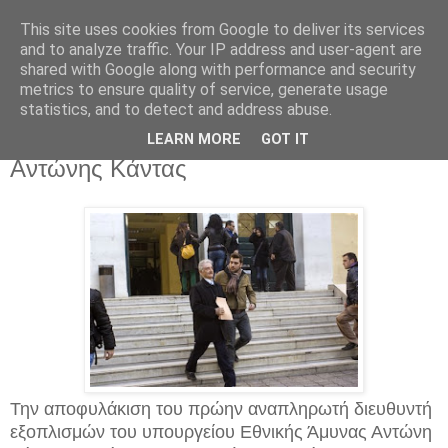
This site uses cookies from Google to deliver its services
and to analyze traffic. Your IP address and user-agent are
shared with Google along with performance and security
metrics to ensure quality of service, generate usage
statistics, and to detect and address abuse.
Σάββατο 15 Νοεμβρίου 2014
Αποφυλακίζεται με εγγύηση 200.000 ο
LEARN MORE
GOT IT
Αντώνης Κάντας
Την αποφυλάκιση του πρώην αναπληρωτή διευθυντή
εξοπλισμών του υπουργείου Εθνικής Άμυνας Αντώνη