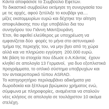
Κάντα αποφάσισε το Συμβούλιο Εφετών.
Το δικαστικό συμβούλιο εκτίμησε τη συνεργασία του
με τις αρχές, αφού ξετύλιξε το κουβάρι για....
μίζες εκατομμυρίων ευρώ και δέχτηκε την αίτηση
αποφυλάκισης που είχε υποβάλλει δια του
συνηγόρου του Γιάννη Μαντζουράνη.
Έτσι, θα αφεθεί ελεύθερος με υποχρέωση να
εμφανίζεται δύο φορές το μήνα στο αστυνομικό
τμήμα της περιοχής του, να μην βγει από τη χώρα
αλλά και να πληρώσει εγγύηση 200.000 ευρώ.
Με βάση τα στοιχεία που έδωσε ο Α.Κάντας έχουν
κληθεί σε απολογία 13 Γερμανοί, για δυο εξοπλιστικά
προγράμματα, το οπλικό σύστημα υποβρυχίων και
τον αντιαεροπορικό τύπου ASRAD.
Το κατηγορητήριο περιλαμβάνει αδικήματα για
δωροδοκία και ξέπλυμα βρώμικου χρήματος ενώ,
σύμφωνα με πληροφορίες, αναμένεται να σταλούν
νέες κλήσεις σε απολογία σε τουλάχιστον 10 ακόμα
στελέχη.