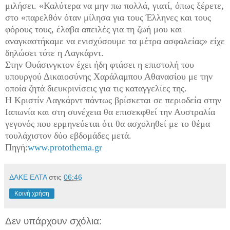
μιλήσει. «Καλύτερα να μην πω πολλά, γιατί, όπως ξέρετε,
στο «παρελθόν όταν μίλησα για τους Έλληνες και τους
φόρους τους, έλαβα απειλές για τη ζωή μου και
αναγκαστήκαμε να ενισχύσουμε τα μέτρα ασφαλείας» είχε
δηλώσει τότε η Λαγκάρντ.
Στην Ουάσινγκτον έχει ήδη φτάσει η επιστολή του
υπουργού Δικαιοσύνης Χαράλαμπου Αθανασίου με την
οποία ζητά διευκρινίσεις για τις καταγγελίες της.
Η Κριστίν Λαγκάρντ πάντως βρίσκεται σε περιοδεία στην
Ιαπωνία και στη συνέχεια θα επισεκφθεί την Αυστραλία
γεγονός που ερμηνεύεται ότι θα ασχοληθεί με το θέμα
τουλάχιστον δύο εβδομάδες μετά.
Πηγή:
www.protothema.gr
ΔΑΚΕ ΕΛΤΑ
στις
06:46
Κοινή χρήση
Δεν υπάρχουν σχόλια: