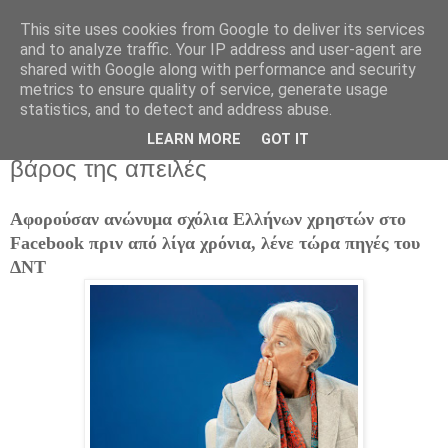
This site uses cookies from Google to deliver its services
and to analyze traffic. Your IP address and user-agent are
shared with Google along with performance and security
metrics to ensure quality of service, generate usage
statistics, and to detect and address abuse.
Πέμπτη 18 Σεπτεμβρίου 2014
Τα «γυρίζει» τώρα η Λαγκάρντ για τις σε
LEARN MORE
GOT IT
βάρος της απειλές
Αφορούσαν ανώνυμα σχόλια Ελλήνων χρηστών στο
Facebook πριν από λίγα χρόνια, λένε τώρα πηγές του
ΔΝΤ