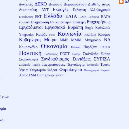
Δ
ΔΕΚΟ
Δημόσιο
Δημοσκόπηση
Διεθνής τύπος
Δανειστές
Εκλογές
Δικαιοσύνη
ΔΝΤ
Εκλογική Αλληλογραφία
Ελλάδα
ΕΛΤΑ
ΕΛΤΑ
ΕΚΤ
Εκπαίδευση
ΕΛΤΑ Ενέργεια
Επιχειρήσεις
courier
Ενημέρωση
Επικαιρότητα
Επιστήμη
Εργαζόμενοι
Εργασιακά
Ευρώπη
Ευχές
Καθολικές
Κοινωνία
Καιρός
Κόσμος
Υπηρεσίες
ΚΚΕ
Κονδύλια
Κυβέρνηση
Μέτρα
ΝΔ
ΜΜΜ
Μνημόνιο
ΜΜΕ
Οικονομία
Νομοσχέδιο
Παράξενα
Παιδεία
ΠΑΣΟΚ
Πολιτική
ΠΟΣΤ
Σκάνδαλα
Σκίτσα
Πολιτισμός
Ποτάμι
Συνδικαλισμός
Συντάξεις
ΣΥΡΙΖΑ
Συμβασιούχοι
Ταχυμεταφορές
Τεχνολογία
Τροικα
Σωματεία
Ταμεία
Τουρισμός
Φορολογικά
Υγεία
Φόροι
Υπερταμείο
Φωτογραφία
Χαράτσι
Χρέος
Eurogroup
ESM
Grexit
ς
 είναι
ομία
κε