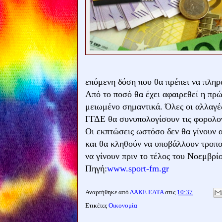
επόμενη δόση που θα πρέπει να πλη
Από το ποσό θα έχει αφαιρεθεί η πρ
μειωμένο σημαντικά. Όλες οι αλλαγές
ΓΓΔΕ θα συνυπολογίσουν τις φορολογ
Οι εκπτώσεις ωστόσο δεν θα γίνουν 
και θα κληθούν να υποβάλλουν τροπο
να γίνουν πριν το τέλος του Νοεμβρί
Πηγή:
www.sport-fm.gr
Αναρτήθηκε από
ΔΑΚΕ ΕΛΤΑ
στις
10:37
Ετικέτες
Οικονομία