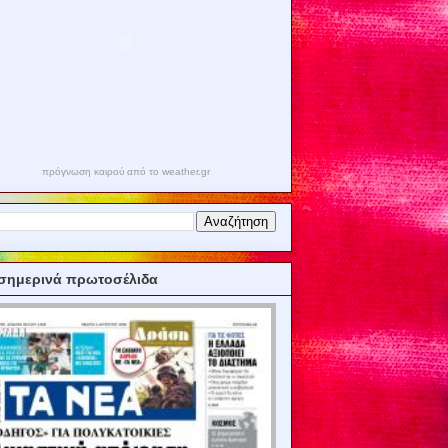
πρόγνωση καιρού από το weather.gr
σημερινά πρωτοσέλιδα