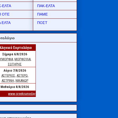
Κ-ΕΛΤΑ
ΠΑΚ-ΕΛΤΑ
Π ΟΤΕ
ΠΑΜΕ
 ΕΛΤΑ
ΠΟΣΤ
τολόγιο
μα επικοινωνίας