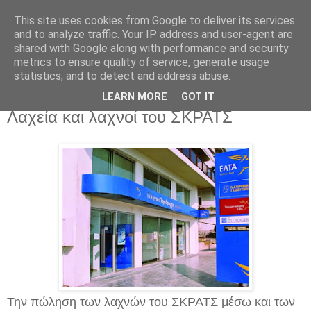
This site uses cookies from Google to deliver its services
and to analyze traffic. Your IP address and user-agent are
shared with Google along with performance and security
metrics to ensure quality of service, generate usage
statistics, and to detect and address abuse.
Σάββατο 18 Οκτωβρίου 2014
Μέσω και των ΕΛΤΑ θα πωλούνται
LEARN MORE
GOT IT
Λαχεία και λαχνοί του ΣΚΡΑΤΣ
Την πώληση των λαχνών του ΣΚΡΑΤΣ μέσω και των