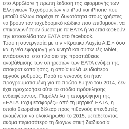
στο AppStore η πρώτη έκδοση της εφαρμογής των
Ελληνικών Ταχυδρομείων για iPad και iPhone που
μεταξύ άλλων παρέχει τη δυνατότητα στους χρήστες
να βρουν τον ταχυδρομικό κώδικα που επιθυμούν, να
επικοινωνήσουν άμεσα με τα ΕΛΤΑ ή να επισκεφθούν
την ιστοσελίδα των ΕΛΤΑ στο facebook.
Τόσο η συνεργασία με την «Κρατικά Λαχεία Α.Ε.» όσο
και η νέα εφαρμογή για κινητά και συσκευές tablet,
εντάσσονται στο πλαίσιο της προσπάθειας
αναβάθμισης των υπηρεσιών των ΕΛΤΑ ενόψει της
αποκρατικοποίησης, η οποία κυλά με ιδιαίτερα
αργούς ρυθμούς. Παρά το γεγονός ότι ήταν
προγραμματισμένη για το πρώτο 6μηνο του 2014, δεν
έχει προχωρήσει ούτε το στάδιο πρόσκλησης
ενδιαφέροντος. Παράλληλα η απορρόφηση της
«ΕΛΤΑ Ταχυμεταφορές» από τη μητρική ΕΛΤΑ, η
οποία θεωρείται δέλεαρ προς πιθανούς επενδυτές,
αναμένεται να ολοκληρωθεί το 2015, μεταθέτοντας
ακόμα περισσότερο τη διαγωνιστική διαδικασία
αποκρατικοποίησης.