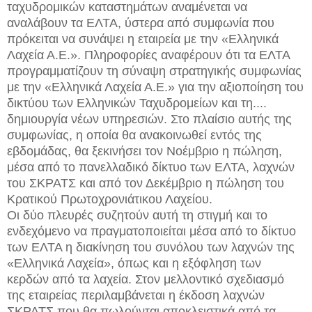
ταχυδρομικών καταστημάτων αναμένεται να
αναλάβουν τα ΕΛΤΑ, ύστερα από συμφωνία που
πρόκειται να συνάψει η εταιρεία με την «Ελληνικά
Λαχεία Α.Ε.». Πληροφορίες αναφέρουν ότι τα ΕΛΤΑ
προγραμματίζουν τη σύναψη στρατηγικής συμφωνίας
με την «Ελληνικά Λαχεία Α.Ε.» για την αξιοποίηση του
δικτύου των Ελληνικών Ταχυδρομείων και τη....
δημιουργία νέων υπηρεσιών. Στο πλαίσιο αυτής της
συμφωνίας, η οποία θα ανακοινωθεί εντός της
εβδομάδας, θα ξεκινήσει τον Νοέμβριο η πώληση,
μέσα από το πανελλαδικό δίκτυο των ΕΛΤΑ, λαχνών
του ΣΚΡΑΤΣ και από τον Δεκέμβριο η πώληση του
Κρατικού Πρωτοχρονιάτικου Λαχείου.
Οι δύο πλευρές συζητούν αυτή τη στιγμή και το
ενδεχόμενο να πραγματοποιείται μέσα από το δίκτυο
των ΕΛΤΑ η διακίνηση του συνόλου των λαχνών της
«Ελληνικά Λαχεία», όπως και η εξόφληση των
κερδών από τα λαχεία. Στον μελλοντικό σχεδιασμό
της εταιρείας περιλαμβάνεται η έκδοση λαχνών
ΣΚΡΑΤΣ που θα πωλούνται αποκλειστικά από τα