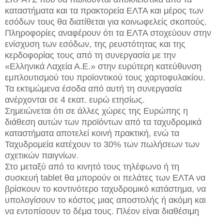
καταστήματα και τα πρακτορεία ΕΛΤΑ και μέρος των
εσόδων τους θα διατίθεται για κοινωφελείς σκοπούς.
Πληροφορίες αναφέρουν ότι τα ΕΛΤΑ στοχεύουν στην
ενίσχυση των εσόδων, της ρευστότητας και της
κερδοφορίας τους από τη συνεργασία με την
«Ελληνικά Λαχεία Α.Ε.» στην ευρύτερη κατεύθυνση
εμπλουτισμού του προϊοντικού τους χαρτοφυλακίου.
Τα εκτιμώμενα έσοδα από αυτή τη συνεργασία
ανέρχονται σε 4 εκατ. ευρώ ετησίως.
Σημειώνεται ότι σε άλλες χώρες της Ευρώπης η
διάθεση αυτών των προϊόντων από τα ταχυδρομικά
καταστήματα αποτελεί κοινή πρακτική, ενώ τα
Ταχυδρομεία κατέχουν το 30% των πωλήσεων των
σχετικών παιγνίων.
Στο μεταξύ από το κινητό τους τηλέφωνο ή τη
συσκευή tablet θα μπορούν οι πελάτες των ΕΛΤΑ να
βρίσκουν το κοντινότερο ταχυδρομικό κατάστημα, να
υπολογίσουν το κόστος μιας αποστολής ή ακόμη και
να εντοπίσουν το δέμα τους. Πλέον είναι διαθέσιμη