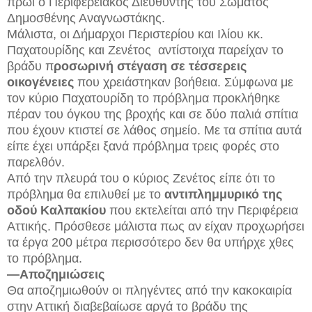
πρωί ο Περιφερειακός Διευθυντής του Σώματος
Δημοσθένης Αναγνωστάκης.
Μάλιστα, οι Δήμαρχοι Περιστερίου και Ιλίου κκ.
Παχατουρίδης και Ζενέτος αντίστοιχα παρείχαν το
βράδυ π
ροσωρινή στέγαση σε τέσσερεις
οικογένειες
που χρειάστηκαν βοήθεια. Σύμφωνα με
τον κύριο Παχατουρίδη το πρόβλημα προκλήθηκε
πέραν του όγκου της βροχής και σε δύο παλιά σπίτια
που έχουν κτιστεί σε λάθος σημείο. Με τα σπίτια αυτά
είπε έχει υπάρξει ξανά πρόβλημα τρεις φορές στο
παρελθόν.
Από την πλευρά του ο κύριος Ζενέτος είπε ότι το
πρόβλημα θα επιλυθεί με το
αντιπλημμυρικό της
οδού Καλπακίου
που εκτελείται από την Περιφέρεια
Αττικής. Πρόσθεσε μάλιστα πως αν είχαν προχωρήσει
τα έργα 200 μέτρα περισσότερο δεν θα υπήρχε χθες
το πρόβλημα.
—Αποζημιώσεις
Θα αποζημιωθούν οι πληγέντες από την κακοκαιρία
στην Αττική διαβεβαίωσε αργά το βράδυ της