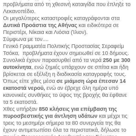
προβλήματα από τη χθεσινή καταιγίδα που έπληξε το
Λεκανοπέδιο.
Οι μεγαλύτερες καταστροφές καταγράφονται στα
Δυτικά Προάστια της Αθήνας
και ειδικότερα σε
Περιστέρι, Νίκαια και Λιόσια (Ίλιον).
Σύμφωνα με τον....
Γενικό Γραμματέα Πολιτικής Προστασίας Σεραφείμ
Τσόκα, προβλήματα έχουν σημειωθεί σε 10 δήμους.
Συνολικά έχουν παρασυρθεί από τα νερά
250 με 300
αυτοκίνητα
, ενώ ζημιές υπάρχουν σε σπίτια και ήδη
βρίσκεται σε εξέλιξη η διαδικασία καταγραφής τους.
Όπως είπε χθες μέσα
σε μιάμιση ώρα έπεσαν 14
εκατοστά νερού,
ενώ αν έβρεχε όλη ημέρα υπό
κανονικές συνθήκες το ύψος της βροχής θα έφθανε
τα 5 εκατοστά.
Χθες υπήρξαν
850 κλήσεις για επέμβαση της
πυροσβεστικής για άντληση υδάτων
και μέχρι τις
τρεις το μεσημέρι σήμερα τα 80 συνεργεία της θα
έχουν αντιμετωπίσει όλα τα περιστατικά, δήλωσε το