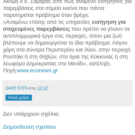
Ακόμη ο κ. Σαμαράς είπε πως αναμένει εισηγήσεις για
παρεμβάσεις στα σημεία εκείνα που πάντα
παρατηρείται πρόβλημα όταν βρέχει.
«Αναμένω επίσης από τις υπηρεσίες
εισήγηση για
στοχευμένες παρεμβάσεις
που πρέπει να γίνουν σε
αντιπλημμυρικά έργα στις περιοχές, όπου μια ζωή
βλέπουμε να δημιουργείται το ίδιο πρόβλημα. Λόγου
χάρη στα σύνορα Περιστερίου και Ιλίου, στην περιοχή
Ρουπάκι ή στη Θηβών, στα όρια της Κοκκινιάς ή στη
λεωφόρο Δημοκρατίας στο Μενίδι», κατέληξε.
Πηγή:
www.econews.gr
ΔΑΚΕ ΕΛΤΑ
στις
12:47
Κοινή χρήση
Δεν υπάρχουν σχόλια:
Δημοσίευση σχολίου