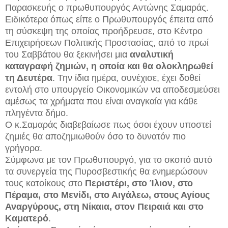
Παρασκευής ο πρωθυπουργός Αντώνης Σαμαράς.
Ειδικότερα όπως είπε ο Πρωθυπουργός έπειτα από
τη σύσκεψη της οποίας προήδρευσε, στο Κέντρο
Επιχειρήσεων Πολιτικής Προστασίας, από το πρωί
του Σαββάτου θα ξεκινήσει μια
αναλυτική
καταγραφή ζημιών, η οποία και θα ολοκληρωθεί
τη Δευτέρα
. Την ίδια ημέρα, συνέχισε, έχει δοθεί
εντολή στο υπουργείο Οικονομικών να αποδεσμεύσει
αμέσως τα χρήματα που είναι αναγκαία για κάθε
πληγέντα δήμο.
Ο κ.Σαμαράς διαβεβαίωσε πως όσοι έχουν υποστεί
ζημιές θα αποζημιωθούν όσο το δυνατόν πιο
γρήγορα.
Σύμφωνα με τον Πρωθυπουργό, για το σκοπό αυτό
τα συνεργεία της Πυροσβεστικής θα ενημερώσουν
τους κατοίκους στο
Περιστέρι, στο Ίλιον, στο
Πέραμα, στο Μενίδι, στο Αιγάλεω, στους Αγίους
Αναργύρους, στη Νίκαια, στον Πειραιά και στο
Καματερό
.