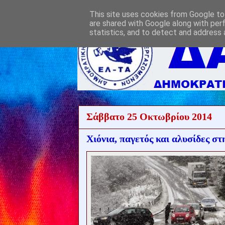
This site uses cookies from Google to 
are shared with Google along with per
statistics, and to detect and address 
Σάββατο 25 Οκτωβρίου 2014
Χιόνια, παγετός και αλυσίδες σ