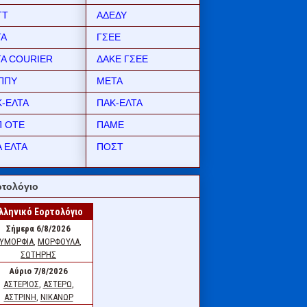
ΤΤ
ΑΔΕΔΥ
ΤΑ
ΓΣΕΕ
ΤΑ COURIER
ΔΑΚΕ ΓΣΕΕ
ΠΠΥ
ΜΕΤΑ
Κ-ΕΛΤΑ
ΠΑΚ-ΕΛΤΑ
Π ΟΤΕ
ΠΑΜΕ
 ΕΛΤΑ
ΠΟΣΤ
τολόγιο