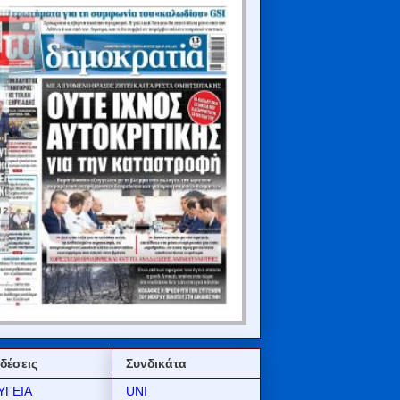
δέσεις
Συνδικάτα
ΥΓΕΙΑ
UNI