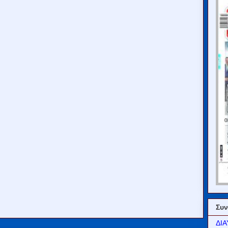
Συν
ΔΙΑ