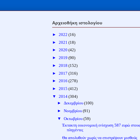
Αρχειοθήκη ιστολογίου
►
2022
(16)
►
2021
(18)
►
2020
(42)
►
2019
(90)
►
2018
(152)
►
2017
(316)
►
2016
(278)
►
2015
(412)
▼
2014
(304)
►
Δεκεμβρίου
(100)
►
Νοεμβρίου
(91)
▼
Οκτωβρίου
(59)
Έκτακτη οικονομική ενίσχυση 587 ευρώ στου
πληγέντες
Θα απολυθούν χωρίς να επιστρέψουν μισθούς