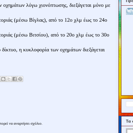
Πρ
 οχημάτων λόγω χιονόπτωσης, διεξάγεται μόνο με
:
οριάς (μέσω Βίγλας), από το 12ο χλμ έως το 24ο
οριάς (μέσω Βιτσίου), από το 20ο χλμ έως το 30ο
ό δίκτυο, η κυκλοφορία των οχημάτων διεξάγεται
Τα 
ορεί να αναρτήσει σχόλιο.