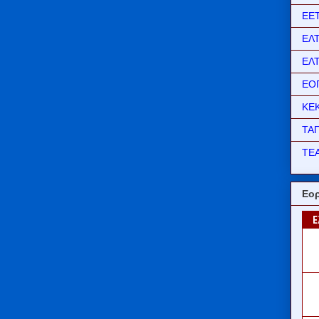
ΕΕ
ΕΛ
ΕΛ
ΕΟ
ΚΕ
ΤΑ
ΤΕΑ
Εορ