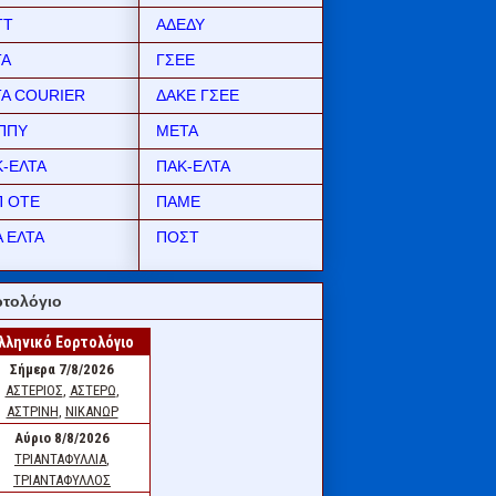
ΤΤ
ΑΔΕΔΥ
ΤΑ
ΓΣΕΕ
ΤΑ COURIER
ΔΑΚΕ ΓΣΕΕ
ΠΠΥ
ΜΕΤΑ
Κ-ΕΛΤΑ
ΠΑΚ-ΕΛΤΑ
Π ΟΤΕ
ΠΑΜΕ
 ΕΛΤΑ
ΠΟΣΤ
τολόγιο