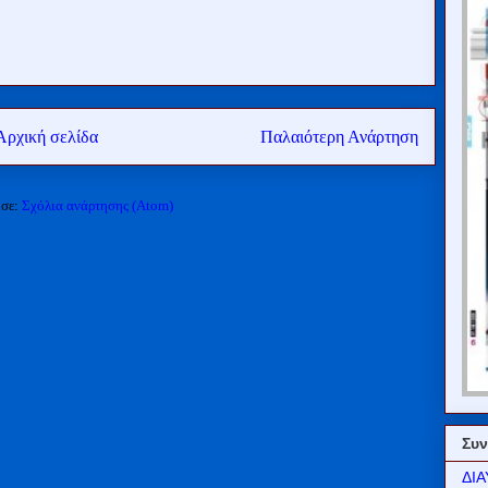
Αρχική σελίδα
Παλαιότερη Ανάρτηση
 σε:
Σχόλια ανάρτησης (Atom)
Συν
ΔΙΑ