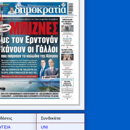
δέσεις
Συνδικάτα
ΥΓΕΙΑ
UNI