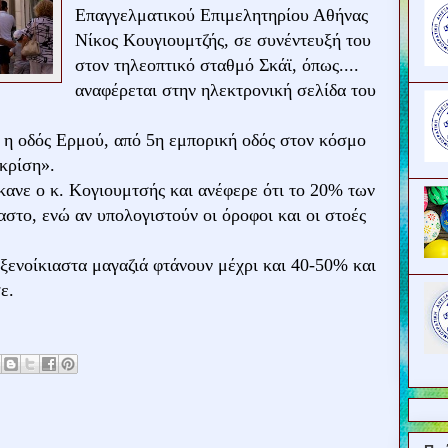
Επαγγελματικού Επιμελητηρίου Αθήνας
Νίκος Κουγιουμτζής, σε συνέντευξή του
στον τηλεοπτικό σταθμό Σκάϊ, όπως....
αναφέρεται στην ηλεκτρονική σελίδα του
 η οδός Ερμού, από 5η εμπορική οδός στον κόσμο
 κρίση».
κανε ο κ. Κογιουμτσής και ανέφερε ότι το 20% των
αστο, ενώ αν υπολογιστούν οι όροφοι και οι στοές
α ξενοίκιαστα μαγαζιά φτάνουν μέχρι και 40-50% και
ε.