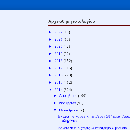
Αρχειοθήκη ιστολογίου
►
2022
(16)
►
2021
(18)
►
2020
(42)
►
2019
(90)
►
2018
(152)
►
2017
(316)
►
2016
(278)
►
2015
(412)
▼
2014
(304)
►
Δεκεμβρίου
(100)
►
Νοεμβρίου
(91)
▼
Οκτωβρίου
(59)
Έκτακτη οικονομική ενίσχυση 587 ευρώ στου
πληγέντες
Θα απολυθούν χωρίς να επιστρέψουν μισθούς