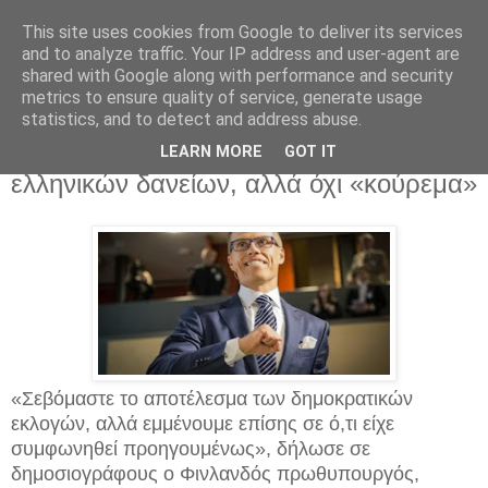
This site uses cookies from Google to deliver its services
and to analyze traffic. Your IP address and user-agent are
shared with Google along with performance and security
metrics to ensure quality of service, generate usage
statistics, and to detect and address abuse.
Δευτέρα 26 Ιανουαρίου 2015
Η Φινλανδία συζητά επιμήκυνση των
LEARN MORE
GOT IT
ελληνικών δανείων, αλλά όχι «κούρεμα»
«Σεβόμαστε το αποτέλεσμα των δημοκρατικών
εκλογών, αλλά εμμένουμε επίσης σε ό,τι είχε
συμφωνηθεί προηγουμένως», δήλωσε σε
δημοσιογράφους ο Φινλανδός πρωθυπουργός,