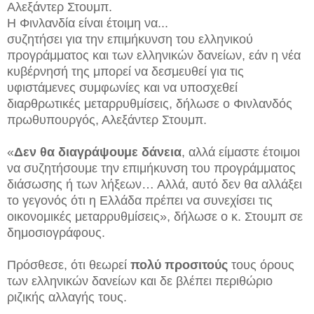
Αλεξάντερ Στουμπ.
Η Φινλανδία είναι έτοιμη να...
συζητήσει για την επιμήκυνση του ελληνικού
προγράμματος και των ελληνικών δανείων, εάν η νέα
κυβέρνησή της μπορεί να δεσμευθεί για τις
υφιστάμενες συμφωνίες και να υποσχεθεί
διαρθρωτικές μεταρρυθμίσεις, δήλωσε ο Φινλανδός
πρωθυπουργός, Αλεξάντερ Στουμπ.
«
Δεν θα διαγράψουμε δάνεια
, αλλά είμαστε έτοιμοι
να συζητήσουμε την επιμήκυνση του προγράμματος
διάσωσης ή των λήξεων… Αλλά, αυτό δεν θα αλλάξει
το γεγονός ότι η Ελλάδα πρέπει να συνεχίσει τις
οικονομικές μεταρρυθμίσεις», δήλωσε ο κ. Στουμπ σε
δημοσιογράφους.
Πρόσθεσε, ότι θεωρεί
πολύ προσιτούς
τους όρους
των ελληνικών δανείων και δε βλέπει περιθώριο
ριζικής αλλαγής τους.