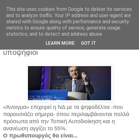
This site uses cookies from Google to deliver its services
and to analyze traffic. Your IP address and user-agent are
shared with Google along with performance and security
metrics to ensure quality of service, generate usage
statistics, and to detect and address abuse.
Παρασκευή 9 Ιανουαρίου 2015
Τα ψηφοδέλτια της ΝΔ-Ολοι οι
LEARN MORE
GOT IT
υποψήφιοι
«Άνοιγμα» επιχειρεί η ΝΔ με τα ψηφοδέλτια -που
παρουσιάζει σήμερα- όπου περιλαμβάνονται πολλά
πρόσωπα από την Τοπική Αυτοδιοίκηση και η
ανανέωση αγγίζει το 55%.
Ο πρωθυπουργός θα είναι...