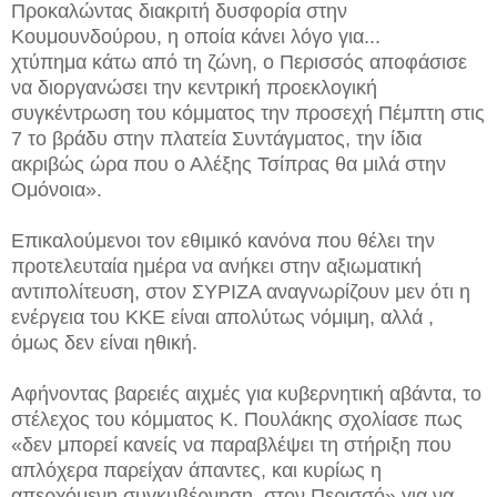
Προκαλώντας διακριτή δυσφορία στην
Κουμουνδούρου, η οποία κάνει λόγο για...
χτύπημα κάτω από τη ζώνη, ο Περισσός αποφάσισε
να διοργανώσει την κεντρική προεκλογική
συγκέντρωση του κόμματος την προσεχή Πέμπτη στις
7 το βράδυ στην πλατεία Συντάγματος, την ίδια
ακριβώς ώρα που ο Αλέξης Τσίπρας θα μιλά στην
Ομόνοια».
Επικαλούμενοι τον εθιμικό κανόνα που θέλει την
προτελευταία ημέρα να ανήκει στην αξιωματική
αντιπολίτευση, στον ΣΥΡΙΖΑ αναγνωρίζουν μεν ότι η
ενέργεια του ΚΚΕ είναι απολύτως νόμιμη, αλλά ,
όμως δεν είναι ηθική.
Αφήνοντας βαρειές αιχμές για κυβερνητική αβάντα, το
στέλεχος του κόμματος Κ. Πουλάκης σχολίασε πως
«δεν μπορεί κανείς να παραβλέψει τη στήριξη που
απλόχερα παρείχαν άπαντες, και κυρίως η
απερχόμενη συγκυβέρνηση, στον Περισσό» για να