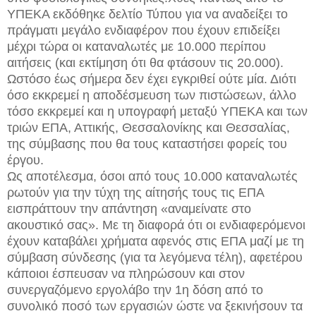
ΥΠΕΚΑ εκδόθηκε δελτίο Τύπου για να αναδείξει το
πράγματι μεγάλο ενδιαφέρον που έχουν επιδείξει
μέχρι τώρα οι καταναλωτές με 10.000 περίπου
αιτήσεις (και εκτίμηση ότι θα φτάσουν τις 20.000).
Ωστόσο έως σήμερα δεν έχει εγκριθεί ούτε μία. Διότι
όσο εκκρεμεί η αποδέσμευση των πιστώσεων, άλλο
τόσο εκκρεμεί και η υπογραφή μεταξύ ΥΠΕΚΑ και των
τριών ΕΠΑ, Αττικής, Θεσσαλονίκης και Θεσσαλίας,
της σύμβασης που θα τους καταστήσει φορείς του
έργου.
Ως αποτέλεσμα, όσοι από τους 10.000 καταναλωτές
ρωτούν για την τύχη της αίτησής τους τις ΕΠΑ
εισπράττουν την απάντηση «αναμείνατε στο
ακουστικό σας». Με τη διαφορά ότι οι ενδιαφερόμενοι
έχουν καταβάλει χρήματα αφενός στις ΕΠΑ μαζί με τη
σύμβαση σύνδεσης (για τα λεγόμενα τέλη), αφετέρου
κάποιοι έσπευσαν να πληρώσουν και στον
συνεργαζόμενο εργολάβο την 1η δόση από το
συνολικό ποσό των εργασιών ώστε να ξεκινήσουν τα