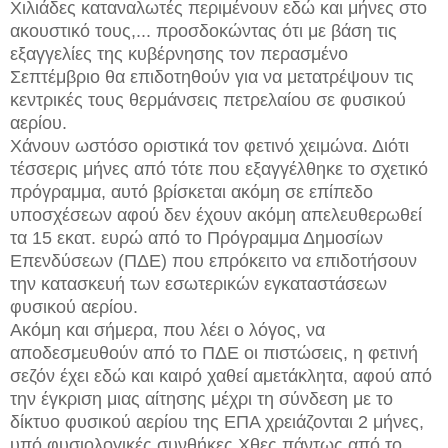
Χιλιάδες καταναλωτές περιμένουν εδώ και μήνες στο
ακουστικό τους,...
προσδοκώντας ότι με βάση τις
εξαγγελίες της κυβέρνησης τον περασμένο
Σεπτέμβριο θα επιδοτηθούν για να μετατρέψουν τις
κεντρικές τους θερμάνσεις πετρελαίου σε φυσικού
αερίου.
Χάνουν ωστόσο οριστικά τον φετινό χειμώνα. Διότι
τέσσερις μήνες από τότε που εξαγγέλθηκε το σχετικό
πρόγραμμα, αυτό βρίσκεται ακόμη σε επίπεδο
υποσχέσεων αφού δεν έχουν ακόμη απελευθερωθεί
τα 15 εκατ. ευρώ από το Πρόγραμμα Δημοσίων
Επενδύσεων (ΠΔΕ) που επρόκειτο να επιδοτήσουν
την κατασκευή των εσωτερικών εγκαταστάσεων
φυσικού αερίου.
Ακόμη και σήμερα, που λέει ο λόγος, να
αποδεσμευθούν από το ΠΔΕ οι πιστώσεις, η φετινή
σεζόν έχει εδώ και καιρό χαθεί αμετάκλητα, αφού από
την έγκριση μιας αίτησης μέχρι τη σύνδεση με το
δίκτυο φυσικού αερίου της ΕΠΑ χρειάζονται 2 μήνες,
υπό φυσιολογικές συνθήκες.Χθες πάντως από το