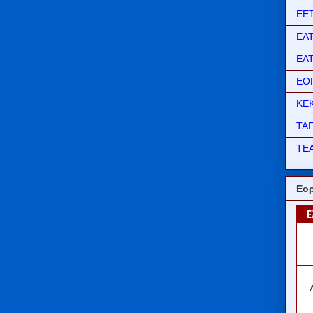
ΕΕ
ΕΛ
ΕΛ
ΕΟ
ΚΕ
ΤΑ
ΤΕΑ
Εορ