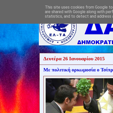
This site uses cookies from Google to 
are shared with Google along with per
statistics, and to detect and address 
Δευτέρα 26 Ιανουαρίου 2015
Με πολιτική ορκωμοσία ο Τσίπ