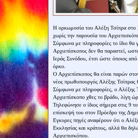
Η ορκωμοσία του Αλέξη Τσίπρα στο Π
χωρίς την παρουσία του Αρχιεπισκόπ
Σύμφωνα με πληροφορίες το ίδιο θα γ
Αρχιεπίσκοπος δεν θα παραστεί, ωστό
Ιεράς Συνόδου, έτσι ώστε όποιος από
όρκο.
Ο Αρχιεπίσκοπος θα είναι παρών στον
νέος πρωθυπουργός Αλέξης Τσίπρας θ
Σύμφωνα με πληροφορίες, ο Αλέξης Τ
Αρχιεπίσκοπο χθες το βράδυ, λίγη ώ
Τηλεφώνησε ο ίδιος σήμερα στις 9 το
επίσκεψή του στον Πρόεδρο της Δημο
Εγκυρες πηγές αναφέρουν ότι ο Αλέξ
Εκκλησίας και κράτους, αλλά θα δη
Αρχιεπισκόπου.