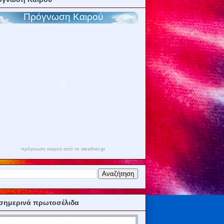
πρόγνωση καιρού από το weather.gr
σημερινά πρωτοσέλιδα