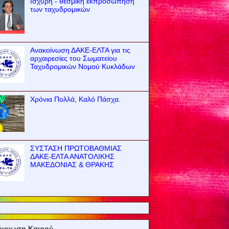
Ισχυρή - θεσμική εκπροσώπηση
των ταχυδρομικών
Ανακοίνωση ΔΑΚΕ-ΕΛΤΑ για τις
αρχαιρεσίες του Σωματείου
Ταχυδρομικών Νομού Κυκλάδων
Χρόνια Πολλά, Καλό Πάσχα.
ΣΥΣΤΑΣΗ ΠΡΩΤΟΒΑΘΜΙΑΣ
ΔΑΚΕ-ΕΛΤΑ ΑΝΑΤΟΛΙΚΗΣ
ΜΑΚΕΔΟΝΙΑΣ & ΘΡΑΚΗΣ
όγνωση Καιρού