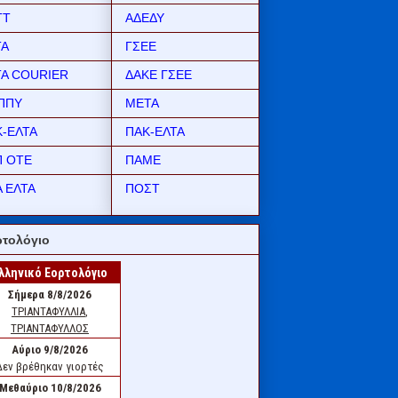
ΤΤ
ΑΔΕΔΥ
ΤΑ
ΓΣΕΕ
ΤΑ COURIER
ΔΑΚΕ ΓΣΕΕ
ΠΠΥ
ΜΕΤΑ
Κ-ΕΛΤΑ
ΠΑΚ-ΕΛΤΑ
Π ΟΤΕ
ΠΑΜΕ
 ΕΛΤΑ
ΠΟΣΤ
τολόγιο