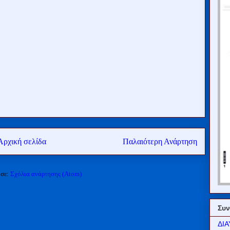
Αρχική σελίδα
Παλαιότερη Ανάρτηση
 σε:
Σχόλια ανάρτησης (Atom)
Συν
ΔΙΑ