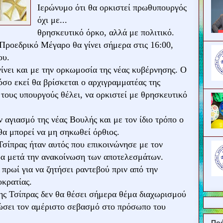
Ιερώνυμο ότι θα ορκιστεί πρωθυπουργός
όχι με...
θρησκευτικό όρκο, αλλά με πολιτικό.
ροεδρικό Μέγαρο θα γίνει σήμερα στις 16:00,
ου.
ίνει και με την ορκωμοσία της νέας κυβέρνησης. Ο
σο εκεί θα βρίσκεται ο αρχιγραμματέας της
 τους υπουργούς θέλει, να ορκιστεί με θρησκευτικό
 αγιασμό της νέας Βουλής και με τον ίδιο τρόπο ο
α μπορεί να μη σηκωθεί όρθιος.
σίπρας ήταν αυτός που επικοινώνησε με τον
ρα μετά την ανακοίνωση των αποτελεσμάτων.
 πρωί για να ζητήσει ραντεβού πριν από την
κρατίας.
ης Τσίπρας δεν θα θέσει σήμερα θέμα διαχωρισμού
λώσει τον αμέριστο σεβασμό στο πρόσωπο του
Πρ