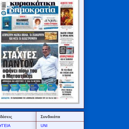
δέσεις
Συνδικάτα
ΥΓΕΙΑ
UNI