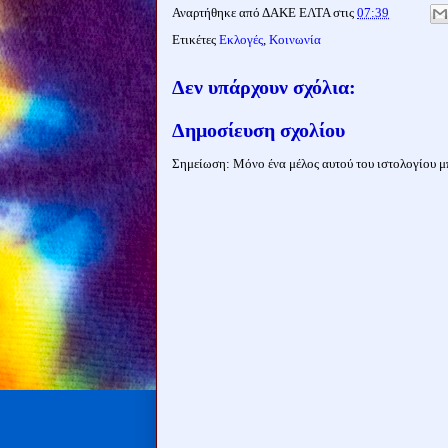
Αναρτήθηκε από
ΔΑΚΕ ΕΛΤΑ
στις
07:39
Ετικέτες
Εκλογές
,
Κοινωνία
Δεν υπάρχουν σχόλια:
Δημοσίευση σχολίου
Σημείωση: Μόνο ένα μέλος αυτού του ιστολογίου μπ