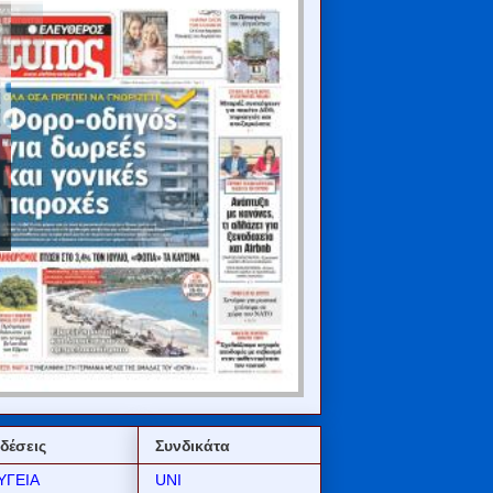
δέσεις
Συνδικάτα
ΥΓΕΙΑ
UNI