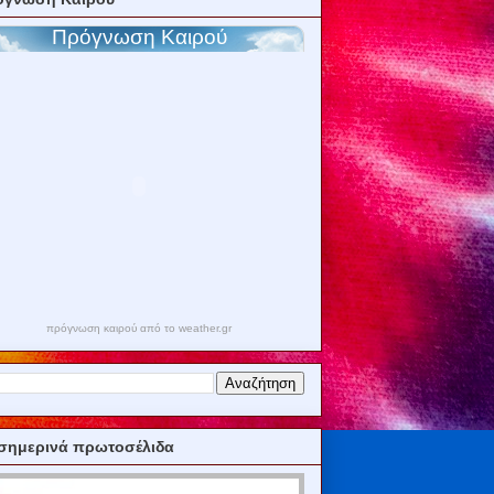
πρόγνωση καιρού από το weather.gr
σημερινά πρωτοσέλιδα