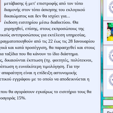
μετάβασης ή μετ' επιστροφής από τον τόπο
διαμονής στον τόπο άσκησης του εκλογικού
δικαιώματος και δεν θα ισχύει για...
έκδοση εισιτηρίου μέσω διαδικτύου. Θα
χορηγηθεί, επίσης, στους εκπροσώπους της
τικούς αντιπροσώπους για εκτέλεση υπηρεσίας.
ραγματοποιηθούν από τις 22 έως τις 28 Ιανουαρίου
ικά και κατά προσέγγιση, θα παρασχεθεί και στους
α ταξίδια που θα κάνουν το ίδιο διάστημα.
ας, δικαιούνται έκπτωση (πχ. φοιτητές, πολύτεκνοι,
πτωση η ευνοϊκότερη τιμολόγηση. Για την
απαραίτητη είναι η επίδειξη αστυνομικής
ετικού εγγράφου με το οποίο να αποδεικνύεται η
 που θα αγοράσουν εγκαίρως το εισιτήριο τους θα
ροαγοράς 15%.
Πρ