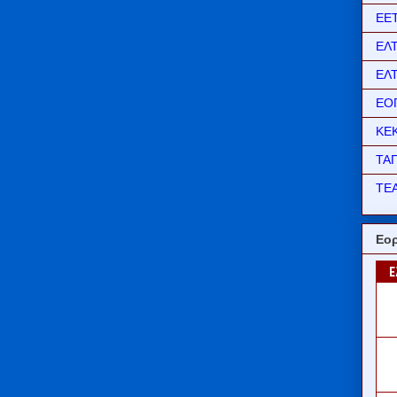
ΕΕ
ΕΛ
ΕΛ
ΕΟ
ΚΕ
ΤΑ
ΤΕΑ
Εορ