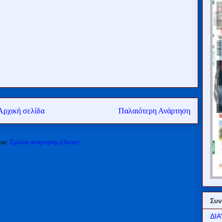
Αρχική σελίδα
Παλαιότερη Ανάρτηση
 σε:
Σχόλια ανάρτησης (Atom)
Συν
ΔΙΑ