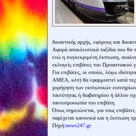
δικαστικής αρχής, εφόρους και δικασ
Αφορά αποκλειστικά ταξίδια που θα π
ενώ η συγκεκριμένη έκπτωση, αναλογ
εκλογείς επιβάτες του Προαστιακού γι
Για επιβάτες, οι οποίοι, λόγω ιδιότητ
ΑΜΕΑ, κλπ) θα εφαρμοστεί κατά περί
χορήγηση των εκπτωτικών εισιτηρίων 
ταυτότητας ή διαβατηρίου ή άλλου σχ
ταυτοπροσωπία του επιβάτη.
Όπως σημειώνεται, για τους επιβάτες
παρέχεται κανονικά και η έκπτωση π
Πηγή:
news247.gr