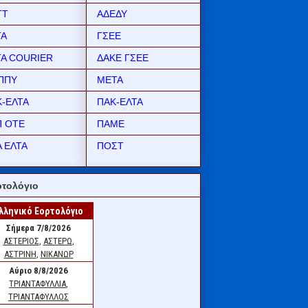
ΤΤ
ΑΔΕΔΥ
ΤΑ
ΓΣΕΕ
ΤΑ COURIER
ΔΑΚΕ ΓΣΕΕ
ΠΠΥ
ΜΕΤΑ
Κ-ΕΛΤΑ
ΠΑΚ-ΕΛΤΑ
Π ΟΤΕ
ΠΑΜΕ
 ΕΛΤΑ
ΠΟΣΤ
τολόγιο