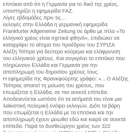
επιτόκια από ότι η Γερμανία για το δικό της χρέος,
υποστηρίζει η εφημερίδα FAZ.
Λίγες εβδομάδες πριν τις...
εκλογές στην Ελλάδα η γερμανική εφημερίδα
Frankfurter Allgemeine Zeitung σε άρθο με τίτλο «Το
ελληνικό χρέος είναι σχετικά φθηνό», επιδιώκει να
καταρρίψει το αίτημα του προέδρου του ΣΥΡΙΖΑ
Αλέξη Τσίπρα για δεύτερο κούρεμα και ελάφρυνση
του ελληνικού χρέους. Και συγκρίνει το επιτόκιο που
πληρώνουν Ελλάδα και Γερμανία για την
αποπληρωμή του δημοσίου χρέους τους.
Η εφημερίδα της Φρανκφούρτης γράφει: «…Ο Αλέξης
Τσίπρας απαιτεί τη μείωση του χρέους, που
επωμίζεται η Ελλάδα, σε πιο ανεκτά επίπεδα.
Αποδεικνύεται ωστόσο ότι τα αιτήματά του είναι μια
λαϊκιστική πολεμική ενόψει εκλογών. Διότι τα βάρη
που επωμίζεται η Ελλάδα με τα επιτόκια και την
αποπληρωμή έχουν μειωθεί εδώ και καιρό σε ανεκτά
επίπεδα. Παρά το δυσθεώρητο χρέος των 322