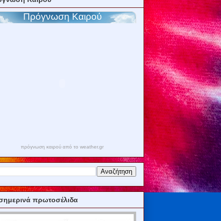
πρόγνωση καιρού από το weather.gr
σημερινά πρωτοσέλιδα