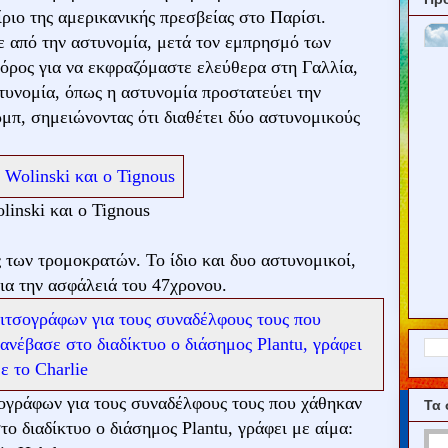
ριο της αμερικανικής πρεσβείας στο Παρίσι.
 από την αστυνομία, μετά τον εμπρησμό των
ο όρος για να εκφραζόμαστε ελεύθερα στη Γαλλία,
τυνομία, όπως η αστυνομία προστατεύει την
μπ, σημειώνοντας ότι διαθέτει δύο αστυνομικούς
linski και ο Tignous
 των τρομοκρατών. Το ίδιο και δυο αστυνομικοί,
ια την ασφάλειά του 47χρονου.
ογράφων για τους συναδέλφους τους που χάθηκαν
Τα 
το διαδίκτυο ο διάσημος Plantu, γράφει με αίμα: