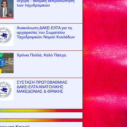
Ισχυρή - θεσμική εκπροσώπηση
των ταχυδρομικών
Ανακοίνωση ΔΑΚΕ-ΕΛΤΑ για τις
αρχαιρεσίες του Σωματείου
Ταχυδρομικών Νομού Κυκλάδων
Χρόνια Πολλά, Καλό Πάσχα.
ΣΥΣΤΑΣΗ ΠΡΩΤΟΒΑΘΜΙΑΣ
ΔΑΚΕ-ΕΛΤΑ ΑΝΑΤΟΛΙΚΗΣ
ΜΑΚΕΔΟΝΙΑΣ & ΘΡΑΚΗΣ
όγνωση Καιρού