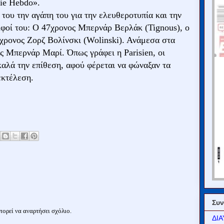
lie Hebdo».
του την αγάπη του για την ελευθεροτυπία και την
ελφοί του: Ο 47χρονος Μπερνάρ Βερλάκ (Tignous), ο
χρονος Ζορζ Βολίνσκι (Wolinski). Ανάμεσα στα
ος Μπερνάρ Μαρί.
Όπως γράφει η Parisien, οι
 καλά την επίθεση, αφού φέρεται να φώναξαν τα
εκτέλεση.
Συν
ορεί να αναρτήσει σχόλιο.
ΔΙΑ