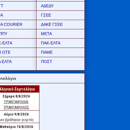
ΤΤ
ΑΔΕΔΥ
ΤΑ
ΓΣΕΕ
ΤΑ COURIER
ΔΑΚΕ ΓΣΕΕ
ΠΠΥ
ΜΕΤΑ
Κ-ΕΛΤΑ
ΠΑΚ-ΕΛΤΑ
Π ΟΤΕ
ΠΑΜΕ
 ΕΛΤΑ
ΠΟΣΤ
τολόγιο