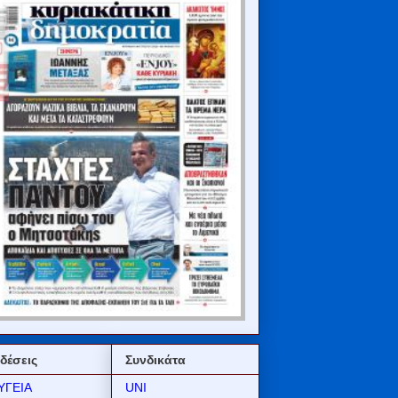
δέσεις
Συνδικάτα
ΥΓΕΙΑ
UNI