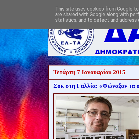
This site uses cookies from Google to 
are shared with Google along with per
statistics, and to detect and address 
Τετάρτη 7 Ιανουαρίου 2015
Σοκ στη Γαλλία: «Φώναξαν τα ο