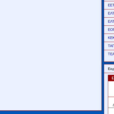
ΕΕ
ΕΛ
ΕΛ
ΕΟ
ΚΕ
ΤΑ
ΤΕΑ
Εορ