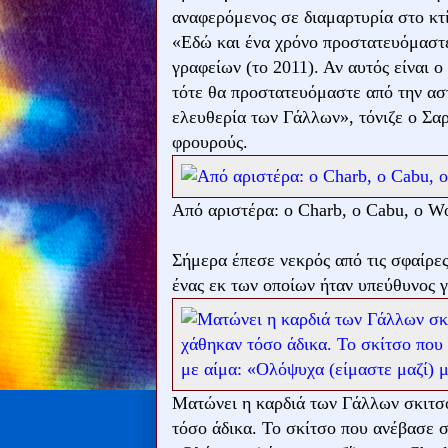
αναφερόμενος σε διαμαρτυρία στο κτί
«Εδώ και ένα χρόνο προστατευόμαστε
γραφείων (το 2011). Αν αυτός είναι 
τότε θα προστατευόμαστε από την ασ
ελευθερία των Γάλλων», τόνιζε ο Σαρ
φρουρούς.
Από αριστέρα: ο Charb, ο Cabu, o Wo
Σήμερα έπεσε νεκρός από τις σφαίρες
ένας εκ των οποίων ήταν υπεύθυνος γ
Ματώνει η καρδιά των Γάλλων σκιτσ
τόσο άδικα. Το σκίτσο που ανέβασε σ