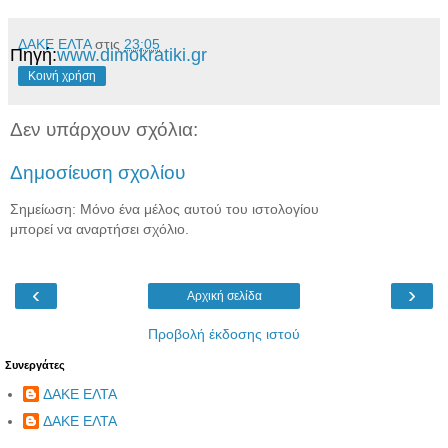
ΔΑΚΕ ΕΛΤΑ
στις
23:05
Πηγή:
www.dimokratiki.gr
Κοινή χρήση
Δεν υπάρχουν σχόλια:
Δημοσίευση σχολίου
Σημείωση: Μόνο ένα μέλος αυτού του ιστολογίου
μπορεί να αναρτήσει σχόλιο.
‹
›
Αρχική σελίδα
Προβολή έκδοσης ιστού
Συνεργάτες
ΔΑΚΕ ΕΛΤΑ
ΔΑΚΕ ΕΛΤΑ