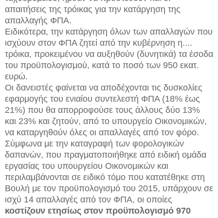
απαιτήσεις της τρόικας για την κατάργηση της
απαλλαγής ΦΠΑ.
Ειδικότερα, την κατάργηση όλων των απαλλαγών που
ισχύουν στον ΦΠΑ ζητεί από την κυβέρνηση η....
τρόικα, προκειμένου να αυξηθούν (δυνητικά) τα έσοδα
του προϋπολογισμού, κατά το ποσό των 950 εκατ.
ευρώ.
Οι δανειστές φαίνεται να αποδέχονται τις δυσκολίες
εφαρμογής του ενιαίου συντελεστή ΦΠΑ (18% έως
21%) που θα απορροφούσε τους άλλους δύο 13%
και 23% και ζητούν, από το υπουργείο Οικονομικών,
να καταργηθούν όλες οι απαλλαγές από τον φόρο.
Σύμφωνα με την καταγραφή των φορολογικών
δαπανών, που πραγματοποιήθηκε από ειδική ομάδα
εργασίας του υπουργείου Οικονομικών και
περιλαμβάνονται σε ειδικό τόμο που κατατέθηκε στη
Βουλή με τον προϋπολογισμό του 2015, υπάρχουν σε
ισχύ 14 απαλλαγές από τον ΦΠΑ, οι οποίες
κοστίζουν ετησίως στον προϋπολογισμό 970