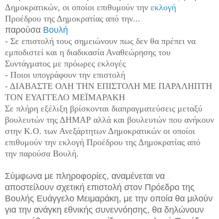
Δημοκρατικών, οι οποίοι επιθυμούν την
εκλογή
Προέδρου της Δημοκρατίας από την...
παρούσα
Βουλή
- Σε επιστολή τους σημειώνουν πως δεν θα πρέπει να
εμποδιστεί και η διαδικασία Αναθεώρησης του
Συντάγματος με πρόωρες εκλογές
- Ποιοι υπογράφουν την επιστολή
- ΔΙΑΒΑΣΤΕ ΟΛΗ ΤΗΝ ΕΠΙΣΤΟΛΗ ΜΕ ΠΑΡΑΛΗΠΤΗ
ΤΟΝ ΕΥΑΓΓΕΛΟ ΜΕΪΜΑΡΑΚΗ
Σε πλήρη εξέλιξη βρίσκονται διαπραγματεύσεις μεταξύ
βουλευτών της ΔΗΜΑΡ αλλά και βουλευτών που ανήκουν
στην Κ.Ο. των Ανεξάρτητων Δημοκρατικών οι οποίοι
επιθυμούν την εκλογή Προέδρου της Δημοκρατίας από
την παρούσα Βουλή.
Σύμφωνα με πληροφορίες, αναμένεται να
αποστείλουν σχετική επιστολή στον Πρόεδρο της
Βουλής Ευάγγελο Μειμαράκη, με την οποία θα μιλούν
για την ανάγκη εθνικής συνεννόησης, θα δηλώνουν