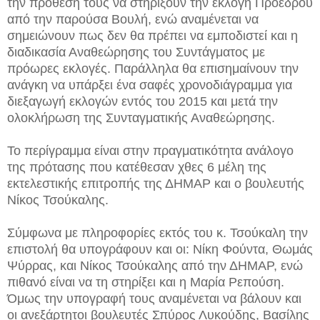
την πρόθεση τους να στηρίξουν την εκλογή Προέδρου
από την παρούσα Βουλή, ενώ αναμένεται να
σημειώνουν πως δεν θα πρέπει να εμποδιστεί και η
διαδικασία Αναθεώρησης του Συντάγματος με
πρόωρες εκλογές. Παράλληλα θα επισημαίνουν την
ανάγκη να υπάρξει ένα σαφές χρονοδιάγραμμα για
διεξαγωγή εκλογών εντός του 2015 και μετά την
ολοκλήρωση της Συνταγματικής Αναθεώρησης.
Το περίγραμμα είναι στην πραγματικότητα ανάλογο
της πρότασης που κατέθεσαν χθες 6 μέλη της
εκτελεστικής επιτροπής της ΔΗΜΑΡ και ο βουλευτής
Νίκος Τσούκαλης.
Σύμφωνα με πληροφορίες εκτός του κ. Τσούκαλη την
επιστολή θα υπογράφουν και οι: Νίκη Φούντα, Θωμάς
Ψύρρας, και Νίκος Τσούκαλης από την ΔΗΜΑΡ, ενώ
πιθανό είναι να τη στηρίξει και η Μαρία Ρεπούση.
Όμως την υπογραφή τους αναμένεται να βάλουν και
οι ανεξάρτητοι βουλευτές Σπύρος Λυκούδης, Βασίλης