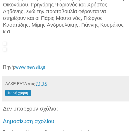
Οικονόμου, Γρηγόρης Ψαριανός και Χρήστος
Αηδόνης, ενώ την πρωτοβουλία φέρονται να
στηρίζουν και οι Πάρις Μουτσινάς, Γιώργος
Κασαπίδης, Μίμης Ανδρουλάκης, Γιάννης Κουράκος
κ.α.
Πηγή:
www.newsit.gr
ΔΑΚΕ ΕΛΤΑ
στις
21:15
Κοινή χρήση
Δεν υπάρχουν σχόλια:
Δημοσίευση σχολίου