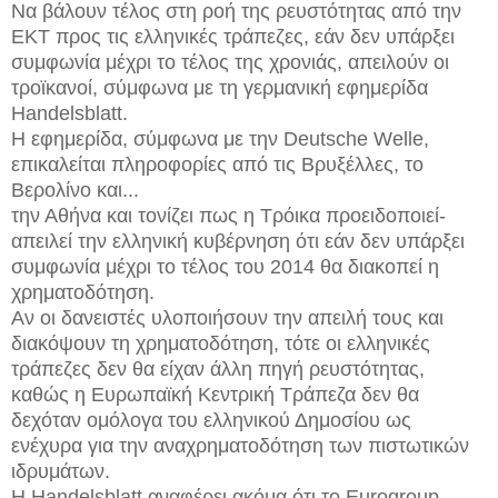
Να βάλουν τέλος στη ροή της ρευστότητας από την
ΕΚΤ προς τις ελληνικές τράπεζες, εάν δεν υπάρξει
συμφωνία μέχρι το τέλος της χρονιάς, απειλούν οι
τροϊκανοί, σύμφωνα με τη γερμανική εφημερίδα
Handelsblatt.
Η εφημερίδα, σύμφωνα με την Deutsche Welle,
επικαλείται πληροφορίες από τις Βρυξέλλες, το
Βερολίνο και...
την Αθήνα και τονίζει πως η Τρόικα προειδοποιεί-
απειλεί την ελληνική κυβέρνηση ότι εάν δεν υπάρξει
συμφωνία μέχρι το τέλος του 2014 θα διακοπεί η
χρηματοδότηση.
Αν οι δανειστές υλοποιήσουν την απειλή τους και
διακόψουν τη χρηματοδότηση, τότε οι ελληνικές
τράπεζες δεν θα είχαν άλλη πηγή ρευστότητας,
καθώς η Ευρωπαϊκή Κεντρική Τράπεζα δεν θα
δεχόταν ομόλογα του ελληνικού Δημοσίου ως
ενέχυρα για την αναχρηματοδότηση των πιστωτικών
ιδρυμάτων.
Η Handelsblatt αναφέρει ακόμα ότι το Eurogroup