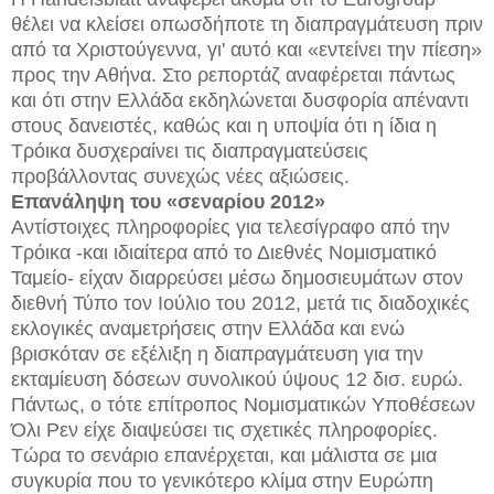
θέλει να κλείσει οπωσδήποτε τη διαπραγμάτευση πριν
από τα Χριστούγεννα, γι' αυτό και «εντείνει την πίεση»
προς την Αθήνα. Στο ρεπορτάζ αναφέρεται πάντως
και ότι στην Ελλάδα εκδηλώνεται δυσφορία απέναντι
στους δανειστές, καθώς και η υποψία ότι η ίδια η
Τρόικα δυσχεραίνει τις διαπραγματεύσεις
προβάλλοντας συνεχώς νέες αξιώσεις.
Eπανάληψη του «σεναρίου 2012»
Aντίστοιχες πληροφορίες για τελεσίγραφο από την
Τρόικα -και ιδιαίτερα από το Διεθνές Νομισματικό
Ταμείο- είχαν διαρρεύσει μέσω δημοσιευμάτων στον
διεθνή Τύπο τον Ιούλιο του 2012, μετά τις διαδοχικές
εκλογικές αναμετρήσεις στην Ελλάδα και ενώ
βρισκόταν σε εξέλιξη η διαπραγμάτευση για την
εκταμίευση δόσεων συνολικού ύψους 12 δισ. ευρώ.
Πάντως, ο τότε επίτροπος Νομισματικών Υποθέσεων
Όλι Ρεν είχε διαψεύσει τις σχετικές πληροφορίες.
Τώρα το σενάριο επανέρχεται, και μάλιστα σε μια
συγκυρία που το γενικότερο κλίμα στην Ευρώπη