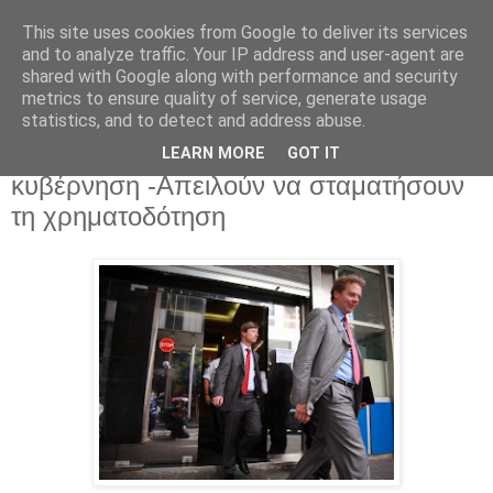
This site uses cookies from Google to deliver its services
and to analyze traffic. Your IP address and user-agent are
shared with Google along with performance and security
metrics to ensure quality of service, generate usage
statistics, and to detect and address abuse.
Παρασκευή 5 Δεκεμβρίου 2014
Τελεσίγραφο από την Τρόικα στην
LEARN MORE
GOT IT
κυβέρνηση -Απειλούν να σταματήσουν
τη χρηματοδότηση