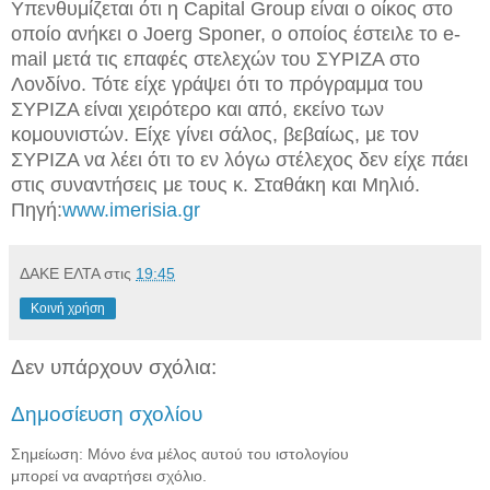
Υπενθυμίζεται ότι η Capital Group είναι ο οίκος στο
οποίο ανήκει ο Joerg Sponer, ο οποίος έστειλε το e-
mail μετά τις επαφές στελεχών του ΣΥΡΙΖΑ στο
Λονδίνο. Τότε είχε γράψει ότι το πρόγραμμα του
ΣΥΡΙΖΑ είναι χειρότερο και από, εκείνο των
κομουνιστών. Είχε γίνει σάλος, βεβαίως, με τον
ΣΥΡΙΖΑ να λέει ότι το εν λόγω στέλεχος δεν είχε πάει
στις συναντήσεις με τους κ. Σταθάκη και Μηλιό.
Πηγή:
www.imerisia.gr
ΔΑΚΕ ΕΛΤΑ
στις
19:45
Κοινή χρήση
Δεν υπάρχουν σχόλια:
Δημοσίευση σχολίου
Σημείωση: Μόνο ένα μέλος αυτού του ιστολογίου
μπορεί να αναρτήσει σχόλιο.