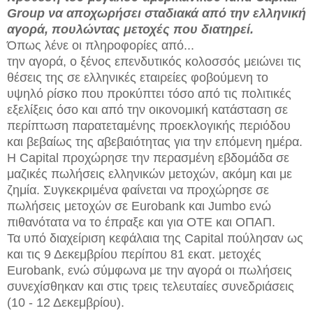
Group να αποχωρήσει σταδιακά από την ελληνική
αγορά, πουλώντας μετοχές που διατηρεί.
Όπως λένε οι πληροφορίες από...
την αγορά, ο ξένος επενδυτικός κολοσσός μειώνει τις
θέσεις της σε ελληνικές εταιρείες φοβούμενη το
υψηλό ρίσκο που προκύπτει τόσο από τις πολιτικές
εξελίξεις όσο και από την οικονομική κατάσταση σε
περίπτωση παρατεταμένης προεκλογικής περιόδου
και βεβαίως της αβεβαιότητας για την επόμενη ημέρα.
Η Capital προχώρησε την περασμένη εβδομάδα σε
μαζικές πωλήσεις ελληνικών μετοχών, ακόμη και με
ζημία. Συγκεκριμένα φαίνεται να προχώρησε σε
πωλήσεις μετοχών σε Eurobank και Jumbo ενώ
πιθανότατα να το έπραξε και για ΟΤΕ και ΟΠΑΠ.
Τα υπό διαχείριση κεφάλαια της Capital πούλησαν ως
και τις 9 Δεκεμβρίου περίπου 81 εκατ. μετοχές
Eurobank, ενώ σύμφωνα με την αγορά οι πωλήσεις
συνεχίσθηκαν και στις τρεις τελευταίες συνεδριάσεις
(10 - 12 Δεκεμβρίου).