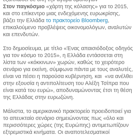
Στον παγκόσμιο
«χάρτη της κόλασης» για το 2015,
και στο επίκεντρο μιας ενδεχόμενης ευρωκρίσης,
βάζει την Ελλάδα
το πρακτορείο Bloomberg
,
επικαλούμενο προβλέψεις οικονομολόγων, αναλυτών
και επενδυτών.
Στο δημοσίευμα, με τίτλο
«
Ένας απαισιόδοξος οδηγός
για τον κόσμο το 2015
»
, η Ελλάδα εντάσσεται στη
λίστα των «κόκκινων» χωρών, καθώς το χειρότερο
σενάριο για εκείνη, σύμφωνα πάντα με τους αναλυτές,
είναι να πέσει η παρούσα κυβέρνηση, και
«
να ανέλθει
στην εξουσία η αντιπολίτευση του Αλέξη Τσίπρα που
είναι κατά του ευρώ
»
, αποδυναμώνοντας έτσι τη θέση
της Ελλάδας στην ευρωζώνη.
Μάλιστα, το αμερικανικό πρακτορείο προειδοποιεί για
το απευκταίο σενάριο σημειώνοντας πως
«όλο
και
περισσότερες χώρες (της Ευρώπης) αντιμετωπίζουν
εξτρεμιστικά κινήματα. Οι αναποτελεσματικοί