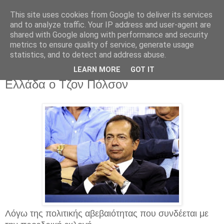
This site uses cookies from Google to deliver its services
and to analyze traffic. Your IP address and user-agent are
shared with Google along with performance and security
metrics to ensure quality of service, generate usage
statistics, and to detect and address abuse.
Τρίτη 2 Δεκεμβρίου 2014
Παγώνει τα επενδυτικά του σχέδια στην
LEARN MORE
GOT IT
Ελλάδα ο Τζον Πόλσον
Λόγω της πολιτικής αβεβαιότητας που συνδέεται με