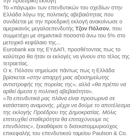
την προεδρική εκλογή
Το «πάγωμα» των επενδυτικών του σχεδίων στην
Ελλάδα λόγω της πολιτικής αβεβαιότητας που
συνδέεται με την προεδρική εκλογή ανακοίνωσε ο
αμερικανός μεγαλοεπενδυτής
Τζον Πόλσον
, που
συμμετέχει με σημαντικά ποσοστά άνω του 5% στο
μετοχικό κεφάλαιο της...
Eurobank και της EYΔΑΠ, προσθέτοντας πως το
καλύτερο θα ήταν οι εκλογές να γίνουν στο τέλος της
τετραετίας.
Ο κ. Πόλσον σημείωσε πάντως πως η Ελλάδα
βρίσκεται
«στην απαρχή μιας αξιοσημείωτης
αντιστροφής της πορείας της», αλλά «θα πρέπει να
αρθεί άμεσα η πολιτική αβεβαιότητα».
«Τα επενδυτικά μας πλάνα είναι προσωρινά σε
κατάσταση αναμονής, μέχρι να δούμε το αποτέλεσμα
της εκλογής Προέδρου της Δημοκρατίας. Μόλις
επιτευχθεί σταθερότητα θα επιταχύνουμε τις
επενδύσεις»
, ξεκαθάρισε ο δισεκατομμυριούχος
επικεφαλής του επενδυτικού ταμείου Paulson & Co.