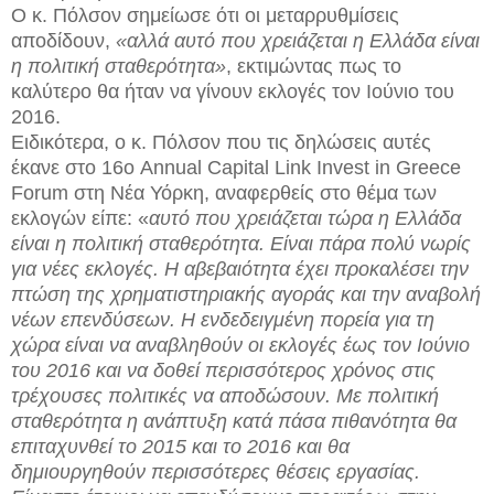
Ο κ. Πόλσον σημείωσε ότι οι μεταρρυθμίσεις
αποδίδουν,
«αλλά αυτό που χρειάζεται η Ελλάδα είναι
η πολιτική σταθερότητα»
, εκτιμώντας πως το
καλύτερο θα ήταν να γίνουν εκλογές τον Ιούνιο του
2016.
Ειδικότερα, ο κ. Πόλσον που τις δηλώσεις αυτές
έκανε στο 16ο Annual Capital Link Invest in Greece
Forum στη Νέα Υόρκη, αναφερθείς στο θέμα των
εκλογών είπε: «
αυτό που χρειάζεται τώρα η Ελλάδα
είναι η πολιτική σταθερότητα. Είναι πάρα πολύ νωρίς
για νέες εκλογές. Η αβεβαιότητα έχει προκαλέσει την
πτώση της χρηματιστηριακής αγοράς και την αναβολή
νέων επενδύσεων. Η ενδεδειγμένη πορεία για τη
χώρα είναι να αναβληθούν οι εκλογές έως τον Ιούνιο
του 2016 και να δοθεί περισσότερος χρόνος στις
τρέχουσες πολιτικές να αποδώσουν. Με πολιτική
σταθερότητα η ανάπτυξη κατά πάσα πιθανότητα θα
επιταχυνθεί το 2015 και το 2016 και θα
δημιουργηθούν περισσότερες θέσεις εργασίας.