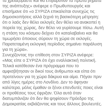
τα χρειαζόμαστε και θα επιβάρυναν τα πρώτα βήματα
της ανάπτυξης» ανέφερε ο Πρωθυπουργός και
επισήμανε ότι «ο ΣΥΡΙΖΑ επικαλείται συνεχώς τις
δημοσκοπήσεις αλλά ξεχνά τη βασικότερη μέτρηση:
ότι ο λαός δεν θέλει εκλογές δεν θέλει να ανακοπεί η
πορεία της χώρας, δεν θέλει να γυρίσουμε πίσω. Αυτή
η στάση του κόσμου δείχνει ότι καταλαβαίνει και θα
τιμωρήσει όποιους σύρουν τη χώρα σε εκλογές.
Παρατεταμένη εκλογική περίοδος σημαίνει παράλυση
για τη χώρα».
Συνεχίζοντας την επίθεση στον ΣΥΡΙΖΑ ανέφερε:
«Μας είπε ο ΣΥΡΙΖΑ ότι έχει εναλλακτική πολιτική.
Τελικά κατέθεσαν ένα πρόγραμμα που το
αμφισβήτησαν οι δικοί τους άνθρωποι και είπα ότι
προτείνουν για τη χώρα δάκρυα και αίμα. Πήγαν πριν
από λίγες ημέρες στο Λονδίνο. Δεν το άφηναν
καλύτερα, μόλις έμαθαν οι ξένοι επενδυτές ποιες είναι
οι προθέσεις τους έφριξαν. Όλα αυτά όταν
διατυμπάνιζαν ότι δεν θα ψηφίσουν Πρόεδρο της
Δημοκρατίας εκβιάζοντας και τους άλλους βουλευτές.