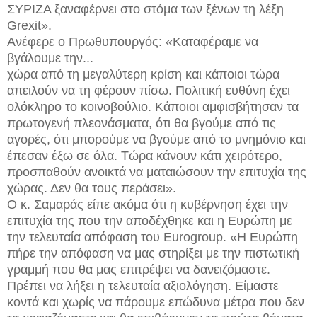
ΣΥΡΙΖΑ ξαναφέρνει στο στόμα των ξένων τη λέξη
Grexit».
Ανέφερε ο Πρωθυπουργός: «Καταφέραμε να
βγάλουμε την...
χώρα από τη μεγαλύτερη κρίση και κάποιοι τώρα
απειλούν να τη φέρουν πίσω. Πολιτική ευθύνη έχει
ολόκληρο το κοινοβούλιο. Κάποιοι αμφισβήτησαν τα
πρωτογενή πλεονάσματα, ότι θα βγούμε από τις
αγορές, ότι μπορούμε να βγούμε από το μνημόνιο και
έπεσαν έξω σε όλα. Τώρα κάνουν κάτι χειρότερο,
προσπαθούν ανοικτά να ματαιώσουν την επιτυχία της
χώρας. Δεν θα τους περάσει».
Ο κ. Σαμαράς είπε ακόμα ότι η κυβέρνηση έχει την
επιτυχία της που την αποδέχθηκε και η Ευρώπη με
την τελευταία απόφαση του Eurogroup. «H Ευρώπη
πήρε την απόφαση να μας στηρίξει με την πιστωτική
γραμμή που θα μας επιτρέψει να δανειζόμαστε.
Πρέπει να λήξει η τελευταία αξιολόγηση. Είμαστε
κοντά και χωρίς να πάρουμε επώδυνα μέτρα που δεν