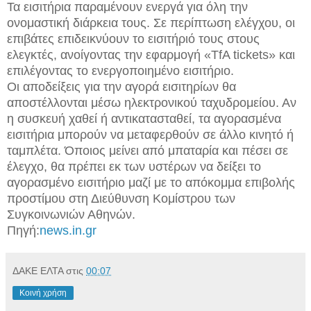
Τα εισιτήρια παραμένουν ενεργά για όλη την
ονομαστική διάρκεια τους. Σε περίπτωση ελέγχου, οι
επιβάτες επιδεικνύουν το εισιτήριό τους στους
ελεγκτές, ανοίγοντας την εφαρμογή «TfA tickets» και
επιλέγοντας το ενεργοποιημένο εισιτήριο.
Οι αποδείξεις για την αγορά εισιτηρίων θα
αποστέλλονται μέσω ηλεκτρονικού ταχυδρομείου.
Αν
η συσκευή χαθεί ή αντικατασταθεί, τα αγορασμένα
εισιτήρια μπορούν να μεταφερθούν σε άλλο κινητό ή
ταμπλέτα. Όποιος μείνει από μπαταρία και πέσει σε
έλεγχο, θα πρέπει εκ των υστέρων να δείξει το
αγορασμένο εισιτήριο μαζί με το απόκομμα επιβολής
προστίμου στη Διεύθυνση Κομίστρου των
Συγκοινωνιών Αθηνών.
Πηγή:
news.in.gr
ΔΑΚΕ ΕΛΤΑ
στις
00:07
Κοινή χρήση