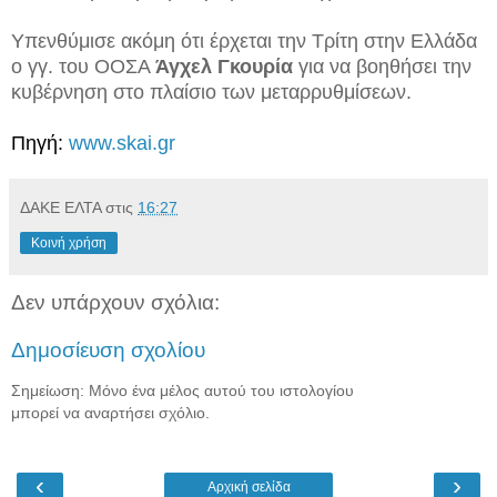
Υπενθύμισε ακόμη ότι έρχεται την Τρίτη στην Ελλάδα
ο γγ. του ΟΟΣΑ
Άγχελ Γκουρία
για να βοηθήσει την
κυβέρνηση στο πλαίσιο των μεταρρυθμίσεων.
Πηγή:
www.skai.gr
ΔΑΚΕ ΕΛΤΑ
στις
16:27
Κοινή χρήση
Δεν υπάρχουν σχόλια:
Δημοσίευση σχολίου
Σημείωση: Μόνο ένα μέλος αυτού του ιστολογίου
μπορεί να αναρτήσει σχόλιο.
‹
›
Αρχική σελίδα