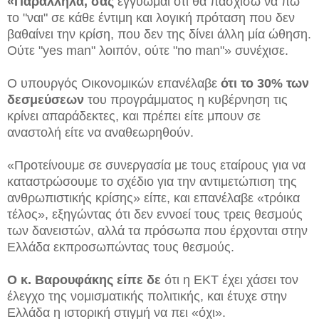
«Παράλληλα, σας
εγγυώμαι ότι θα πασχίσω να πω
το "ναι" σε κάθε έντιμη και λογική πρόταση που δεν
βαθαίνει την κρίση, που δεν της δίνει άλλη μία ώθηση.
Ούτε "yes man" λοιπόν, ούτε "no man"» συνέχισε.
Ο υπουργός Οικονομικών επανέλαβε
ότι το 30% των
δεσμεύσεων
του προγράμματος η κυβέρνηση τις
κρίνει απαράδεκτες, και πρέπει είτε μπουν σε
αναστολή είτε να αναθεωρηθούν.
«Προτείνουμε σε συνεργασία με τους εταίρους για να
καταστρώσουμε το σχέδιο για την αντιμετώπιση της
ανθρωπιστικής κρίσης» είπε, και επανέλαβε «τρόικα
τέλος», εξηγώντας ότι δεν εννοεί τους τρεις θεσμούς
των δανειστών, αλλά τα πρόσωπα που έρχονται στην
Ελλάδα εκπροσωπώντας τους θεσμούς.
Ο κ. Βαρουφάκης είπε δε
ότι η ΕΚΤ έχει χάσει τον
έλεγχο της νομισματικής πολιτικής, και έτυχε στην
Ελλάδα η ιστορική στιγμή να πει «όχι».