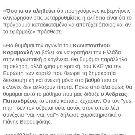
«Όσο κι αν αληθεύει
ότι προηγούμενες κυβερνήσεις
ολιγώρησαν στις μεταρρυθμίσεις η αλήθεια είναι ότι το
πρόγραμμα καταδικασμένο να αποτύχει όποιος και αν
το εφάρμοζε» πρόσθεσε.
«Θα θυμάμαι την αγωνία του
Κωνσταντίνου
Καραμανλή
να βάλει και να κρατήσει την Ελλάδα
στην ευρωπαϊκή οικογένεια. Θα θυμάμαι παράλληλα
τη σκληρή, αλλά χρήσιμη κριτική, του ΚΚΕ για την
Ευρώπη των καρτέλ που θεωρεί τη δημοκρατία
διακοσμητική και ανεκτή μόνο στο βαθμό που οι
εκλογές δεν αλλάζουν τίποτα. Πάνω από όλα όμως θα
θυμάμαι αυτό το μάθημα που μας δίδαξε
ο Ανδρέας
Παπανδρέου
, το οποίο κάποιοι ξέχασαν. Ότι τον "yes
man" δεν τον σέβεται ούτε αυτός στον οποίο λέει
συνέχεια "ναι, ναι, ναι"» δήλωσε χαρακτηριστικά ο
Γιάνης Βαρουφάκης.